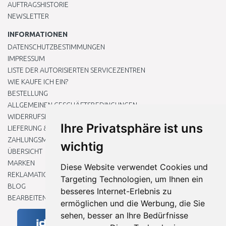
AUFTRAGSHISTORIE
NEWSLETTER
INFORMATIONEN
DATENSCHUTZBESTIMMUNGEN
IMPRESSUM
LISTE DER AUTORISIERTEN SERVICEZENTREN
WIE KAUFE ICH EIN?
BESTELLUNG
ALLGEMEINEN GESCHÄFTSBEDINGUNGEN
WIDERRUFSRECHT
Ihre Privatsphäre ist uns
LIEFERUNG & ZAHLUNG
ZAHLUNGSMETHODEN
wichtig
ÜBERSICHT
MARKEN
Diese Website verwendet Cookies und
REKLAMATIONEN UND RETOUREN
Targeting Technologien, um Ihnen ein
BLOG
besseres Internet-Erlebnis zu
BEARBEITEN SIE MEINE COOKIE-EINSTELLUNGEN
ermöglichen und die Werbung, die Sie
sehen, besser an Ihre Bedürfnisse