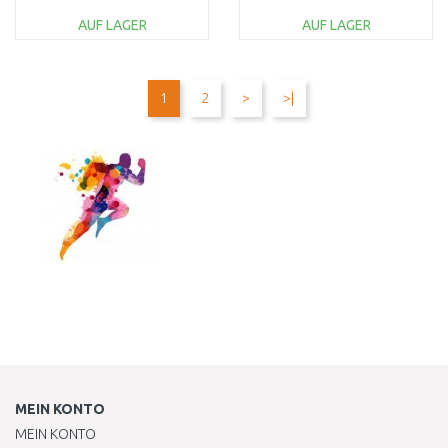
18 cm, grün 67918
AUF LAGER
AUF LAGER
IN DEN
IN DEN
WARENKORB
WARENKORB
1
2
>
>|
Vergleichen
Vergleichen
MEIN KONTO
MEIN KONTO