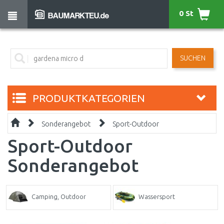
0 St
SUCHEN
PRODUKTKATEGORIEN
Sonderangebot
Sport-Outdoor
Sport-Outdoor
Sonderangebot
Camping, Outdoor
Wassersport