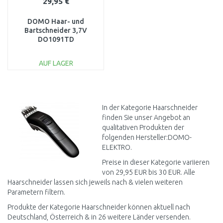
29,95 €
DOMO Haar- und
Bartschneider 3,7V
DO1091TD
AUF LAGER
IN DEN
WARENKORB
Vergleichen
In der Kategorie Haarschneider
finden Sie unser Angebot an
qualitativen Produkten der
folgenden Hersteller:DOMO-
ELEKTRO.
Preise in dieser Kategorie variieren
von 29,95 EUR bis 30 EUR. Alle
Haarschneider lassen sich jeweils nach & vielen weiteren
Parametern filtern.
Produkte der Kategorie Haarschneider können aktuell nach
Deutschland, Österreich & in 26 weitere Länder versenden.