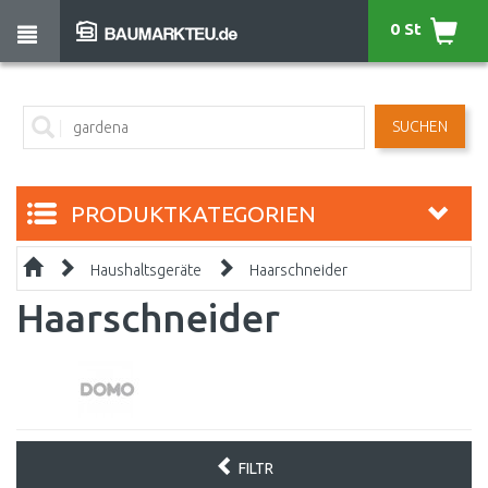
0 St
SUCHEN
PRODUKTKATEGORIEN
Haushaltsgeräte
Haarschneider
Haarschneider
FILTR