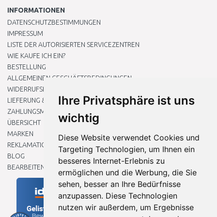
INFORMATIONEN
DATENSCHUTZBESTIMMUNGEN
IMPRESSUM
LISTE DER AUTORISIERTEN SERVICEZENTREN
WIE KAUFE ICH EIN?
BESTELLUNG
ALLGEMEINEN GESCHÄFTSBEDINGUNGEN
WIDERRUFSRECHT
Ihre Privatsphäre ist uns
LIEFERUNG & ZAHLUNG
ZAHLUNGSMETHODEN
wichtig
ÜBERSICHT
MARKEN
Diese Website verwendet Cookies und
REKLAMATIONEN UND RETOUREN
Targeting Technologien, um Ihnen ein
BLOG
besseres Internet-Erlebnis zu
BEARBEITEN SIE MEINE COOKIE-EINSTELLUNGEN
ermöglichen und die Werbung, die Sie
sehen, besser an Ihre Bedürfnisse
anzupassen. Diese Technologien
nutzen wir außerdem, um Ergebnisse