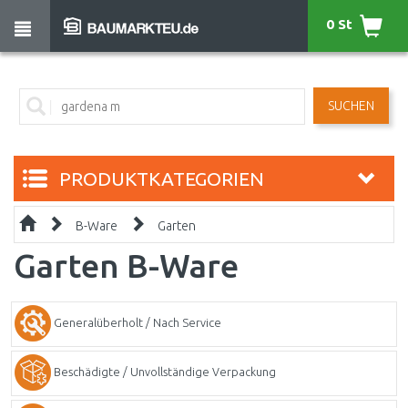
0 St
SUCHEN
PRODUKTKATEGORIEN
B-Ware
Garten
Garten B-Ware
Generalüberholt / Nach Service
Beschädigte / Unvollständige Verpackung