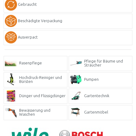
Gebraucht
Beschädigte Verpackung
Ausverpact
Pflege für Bäume und
Rasenpflege
Sträucher
Hochdruck-Reiniger und
Pumpen
Bürsten
Dünger und Flüssigdünger
Gartentechnik
Bewässerung und
Gartenmöbel
Waschen