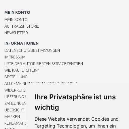
MEIN KONTO
MEIN KONTO
AUFTRAGSHISTORIE
NEWSLETTER
INFORMATIONEN
DATENSCHUTZBESTIMMUNGEN
IMPRESSUM
LISTE DER AUTORISIERTEN SERVICEZENTREN
WIE KAUFE ICH EIN?
BESTELLUNG
ALLGEMEINEN GESCHÄFTSBEDINGUNGEN
WIDERRUFSRECHT
Ihre Privatsphäre ist uns
LIEFERUNG & ZAHLUNG
ZAHLUNGSMETHODEN
wichtig
ÜBERSICHT
MARKEN
Diese Website verwendet Cookies und
REKLAMATIONEN UND RETOUREN
Targeting Technologien, um Ihnen ein