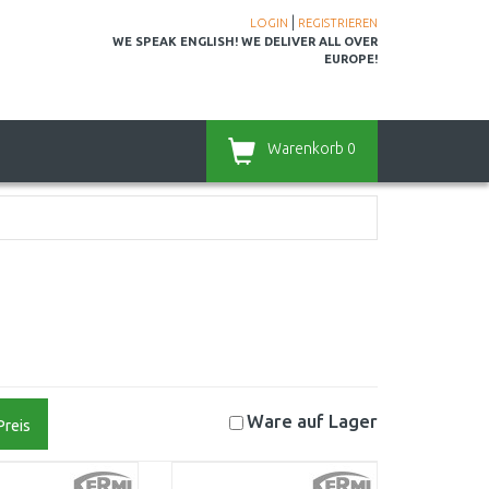
|
LOGIN
REGISTRIEREN
WE SPEAK ENGLISH! WE DELIVER ALL OVER
EUROPE!
Warenkorb
0
Ware auf
Lager
Preis