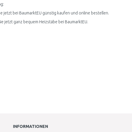
g:
e jetzt bei BaumarktEU günstig kaufen und online bestellen.
ie jetzt ganz bequem Heizstäbe bei BaumarktEU.
INFORMATIONEN