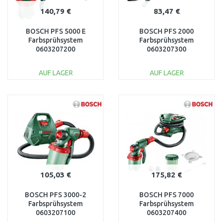
140,79 €
83,47 €
BOSCH PFS 5000 E
BOSCH PFS 2000
Farbsprühsystem
Farbsprühsystem
0603207200
0603207300
AUF LAGER
AUF LAGER
IN DEN
IN DEN
WARENKORB
WARENKORB
Vergleichen
Vergleichen
105,03 €
175,82 €
BOSCH PFS 3000-2
BOSCH PFS 7000
Farbsprühsystem
Farbsprühsystem
0603207100
0603207400