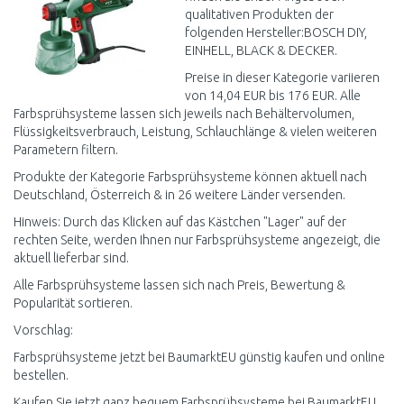
qualitativen Produkten der
folgenden Hersteller:BOSCH DIY,
EINHELL, BLACK & DECKER.
Preise in dieser Kategorie variieren
von 14,04 EUR bis 176 EUR. Alle
Farbsprühsysteme lassen sich jeweils nach Behältervolumen,
Flüssigkeitsverbrauch, Leistung, Schlauchlänge & vielen weiteren
Parametern filtern.
Produkte der Kategorie Farbsprühsysteme können aktuell nach
Deutschland, Österreich & in 26 weitere Länder versenden.
Hinweis: Durch das Klicken auf das Kästchen "Lager" auf der
rechten Seite, werden Ihnen nur Farbsprühsysteme angezeigt, die
aktuell lieferbar sind.
Alle Farbsprühsysteme lassen sich nach Preis, Bewertung &
Popularität sortieren.
Vorschlag:
Farbsprühsysteme jetzt bei BaumarktEU günstig kaufen und online
bestellen.
Kaufen Sie jetzt ganz bequem Farbsprühsysteme bei BaumarktEU.