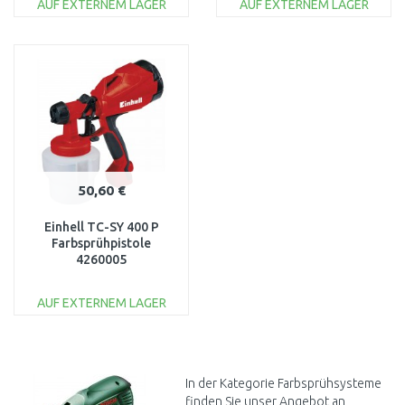
AUF EXTERNEM LAGER
AUF EXTERNEM LAGER
IN DEN
IN DEN
WARENKORB
WARENKORB
Vergleichen
Vergleichen
50,60 €
Einhell TC-SY 400 P
Farbsprühpistole
4260005
AUF EXTERNEM LAGER
IN DEN
WARENKORB
Vergleichen
In der Kategorie Farbsprühsysteme
finden Sie unser Angebot an