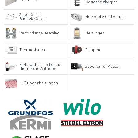
Designheizkörper
Zubehör für
Heizköpfe und Ventile
Badheizkörper
Verbindungs-Beschlag
Heizungen
Thermostaten
Pumpen
Elektro-thermische und
Zubehör für Kessel
thermische Antriebe
Fuß-Bodenheizungen