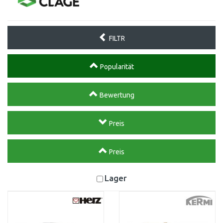
FILTR
Popularität
Bewertung
Preis
Preis
Lager