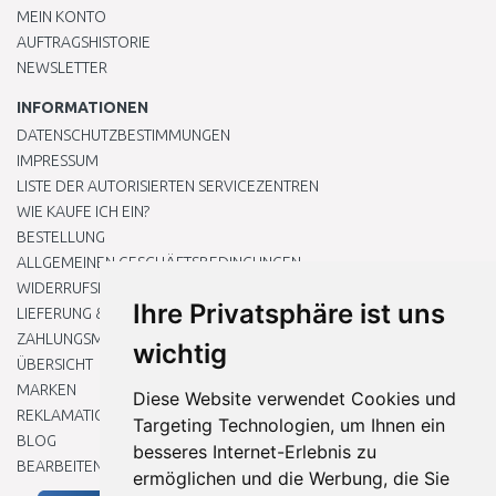
MEIN KONTO
AUFTRAGSHISTORIE
NEWSLETTER
INFORMATIONEN
DATENSCHUTZBESTIMMUNGEN
IMPRESSUM
LISTE DER AUTORISIERTEN SERVICEZENTREN
WIE KAUFE ICH EIN?
BESTELLUNG
ALLGEMEINEN GESCHÄFTSBEDINGUNGEN
WIDERRUFSRECHT
Ihre Privatsphäre ist uns
LIEFERUNG & ZAHLUNG
ZAHLUNGSMETHODEN
wichtig
ÜBERSICHT
MARKEN
Diese Website verwendet Cookies und
REKLAMATIONEN UND RETOUREN
Targeting Technologien, um Ihnen ein
BLOG
besseres Internet-Erlebnis zu
BEARBEITEN SIE MEINE COOKIE-EINSTELLUNGEN
ermöglichen und die Werbung, die Sie