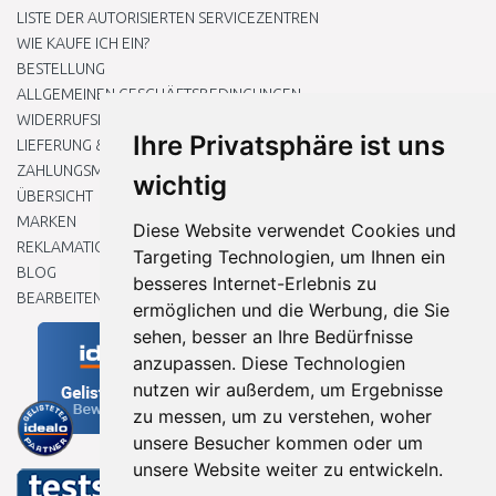
LISTE DER AUTORISIERTEN SERVICEZENTREN
WIE KAUFE ICH EIN?
BESTELLUNG
ALLGEMEINEN GESCHÄFTSBEDINGUNGEN
WIDERRUFSRECHT
Ihre Privatsphäre ist uns
LIEFERUNG & ZAHLUNG
ZAHLUNGSMETHODEN
wichtig
ÜBERSICHT
MARKEN
Diese Website verwendet Cookies und
REKLAMATIONEN UND RETOUREN
Targeting Technologien, um Ihnen ein
BLOG
besseres Internet-Erlebnis zu
BEARBEITEN SIE MEINE COOKIE-EINSTELLUNGEN
ermöglichen und die Werbung, die Sie
sehen, besser an Ihre Bedürfnisse
anzupassen. Diese Technologien
nutzen wir außerdem, um Ergebnisse
zu messen, um zu verstehen, woher
unsere Besucher kommen oder um
unsere Website weiter zu entwickeln.