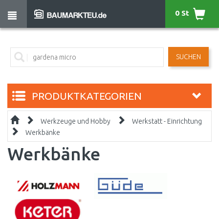
0 St
SUCHEN
PRODUKTKATEGORIEN
Werkzeuge und Hobby
Werkstatt - Einrichtung
Werkbänke
Werkbänke