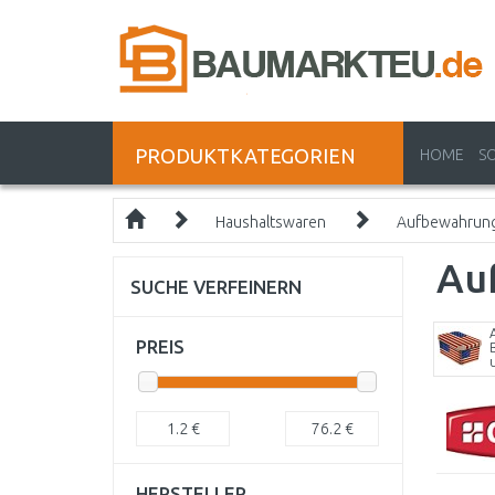
PRODUKTKATEGORIEN
HOME
S
Haushaltswaren
Aufbewahrung
Au
SUCHE VERFEINERN
PREIS
1.2
€
76.2
€
HERSTELLER