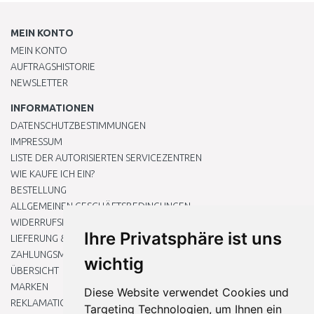
MEIN KONTO
MEIN KONTO
AUFTRAGSHISTORIE
NEWSLETTER
INFORMATIONEN
DATENSCHUTZBESTIMMUNGEN
IMPRESSUM
LISTE DER AUTORISIERTEN SERVICEZENTREN
WIE KAUFE ICH EIN?
BESTELLUNG
ALLGEMEINEN GESCHÄFTSBEDINGUNGEN
WIDERRUFSRECHT
Ihre Privatsphäre ist uns
LIEFERUNG & ZAHLUNG
ZAHLUNGSMETHODEN
wichtig
ÜBERSICHT
MARKEN
Diese Website verwendet Cookies und
REKLAMATIONEN UND RETOUREN
Targeting Technologien, um Ihnen ein