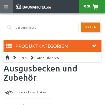
0 St
SUCHEN
PRODUKTKATEGORIEN
Haus
Ausgusbecken
Ausgusbecken und
Zubehör
Roste, Grills und Haken