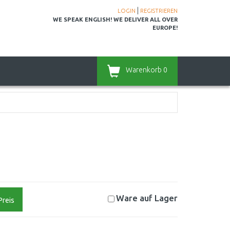
|
LOGIN
REGISTRIEREN
WE SPEAK ENGLISH! WE DELIVER ALL OVER
EUROPE!
Warenkorb
0
Ware auf
Lager
Preis