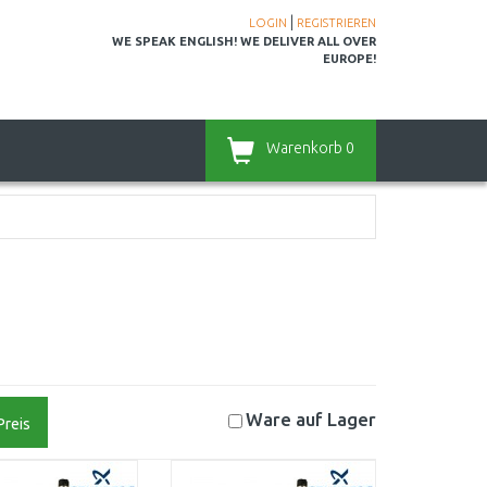
|
LOGIN
REGISTRIEREN
WE SPEAK ENGLISH! WE DELIVER ALL OVER
EUROPE!
Warenkorb
0
Ware auf
Lager
Preis