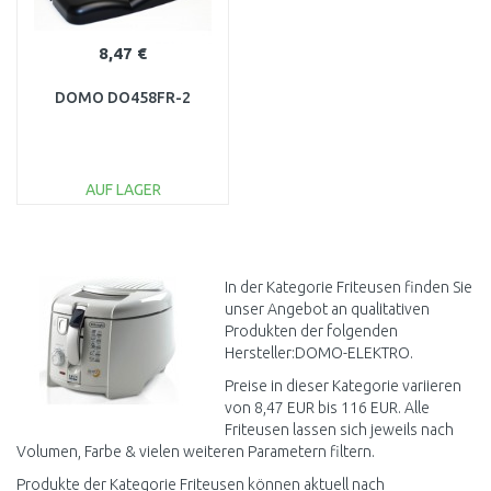
8,47 €
DOMO DO458FR-2
AUF LAGER
IN DEN
WARENKORB
Vergleichen
In der Kategorie Friteusen finden Sie
unser Angebot an qualitativen
Produkten der folgenden
Hersteller:DOMO-ELEKTRO.
Preise in dieser Kategorie variieren
von 8,47 EUR bis 116 EUR. Alle
Friteusen lassen sich jeweils nach
Volumen, Farbe & vielen weiteren Parametern filtern.
Produkte der Kategorie Friteusen können aktuell nach