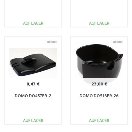
AUF LAGER
AUF LAGER
IN DEN
IN DEN
WARENKORB
WARENKORB
Vergleichen
Vergleichen
8,47 €
23,80 €
DOMO DO457FR-2
DOMO DO513FR-26
AUF LAGER
AUF LAGER
IN DEN
IN DEN