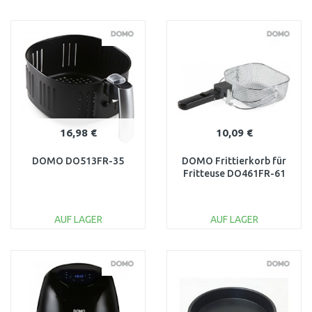
IN DEN
IN DEN
WARENKORB
WARENKORB
Vergleichen
Vergleichen
16,98 €
10,09 €
DOMO DO513FR-35
DOMO Frittierkorb für
Fritteuse DO461FR-61
AUF LAGER
AUF LAGER
IN DEN
IN DEN
WARENKORB
WARENKORB
Vergleichen
Vergleichen