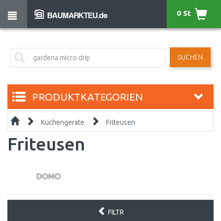
0 St
SUCHEN
PRODUKTKATEGORIEN
Küchengeräte
Friteusen
Friteusen
FILTR