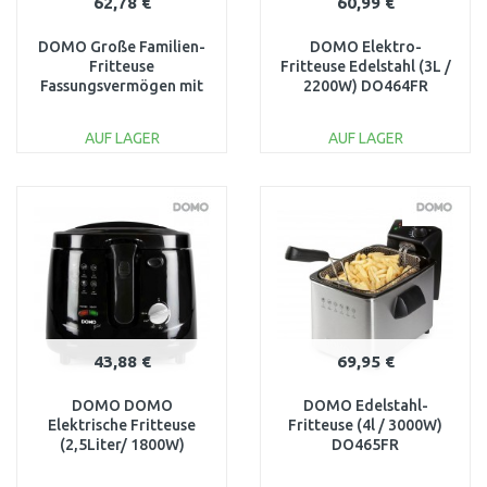
62,78 €
60,99 €
DOMO Große Familien-
DOMO Elektro-
Fritteuse
Fritteuse Edelstahl (3L /
Fassungsvermögen mit
2200W) DO464FR
Deckel (4Liter/ 3000W)
DO458FR
AUF LAGER
AUF LAGER
IN DEN
IN DEN
WARENKORB
WARENKORB
Vergleichen
Vergleichen
43,88 €
69,95 €
DOMO DOMO
DOMO Edelstahl-
Elektrische Fritteuse
Fritteuse (4l / 3000W)
(2,5Liter/ 1800W)
DO465FR
DO461FR