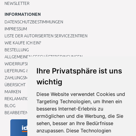
NEWSLETTER
INFORMATIONEN
DATENSCHUTZBESTIMMUNGEN
IMPRESSUM
LISTE DER AUTORISIERTEN SERVICEZENTREN
WIE KAUFE ICH EIN?
BESTELLUNG
ALLGEMEINEN GESCHÄFTSBEDINGUNGEN
WIDERRUFSRECHT
Ihre Privatsphäre ist uns
LIEFERUNG & ZAHLUNG
ZAHLUNGSMETHODEN
wichtig
ÜBERSICHT
MARKEN
Diese Website verwendet Cookies und
REKLAMATIONEN UND RETOUREN
Targeting Technologien, um Ihnen ein
BLOG
besseres Internet-Erlebnis zu
BEARBEITEN SIE MEINE COOKIE-EINSTELLUNGEN
ermöglichen und die Werbung, die Sie
sehen, besser an Ihre Bedürfnisse
anzupassen. Diese Technologien