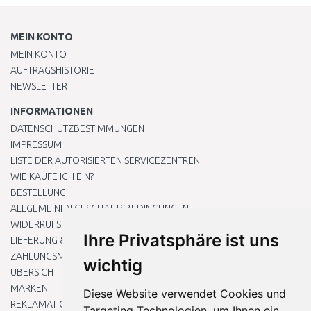
MEIN KONTO
MEIN KONTO
AUFTRAGSHISTORIE
NEWSLETTER
INFORMATIONEN
DATENSCHUTZBESTIMMUNGEN
IMPRESSUM
LISTE DER AUTORISIERTEN SERVICEZENTREN
WIE KAUFE ICH EIN?
BESTELLUNG
ALLGEMEINEN GESCHÄFTSBEDINGUNGEN
WIDERRUFSRECHT
Ihre Privatsphäre ist uns
LIEFERUNG & ZAHLUNG
ZAHLUNGSMETHODEN
wichtig
ÜBERSICHT
MARKEN
Diese Website verwendet Cookies und
REKLAMATIONEN UND RETOUREN
Targeting Technologien, um Ihnen ein