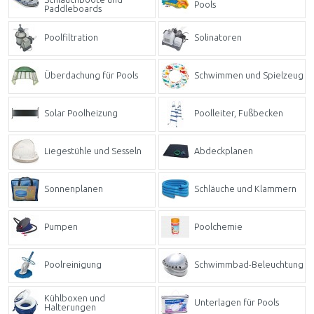
Pools
Paddleboards
Poolfiltration
Solinatoren
Überdachung für Pools
Schwimmen und Spielzeug
Solar Poolheizung
Poolleiter, Fußbecken
Liegestühle und Sesseln
Abdeckplanen
Sonnenplanen
Schläuche und Klammern
Pumpen
Poolchemie
Poolreinigung
Schwimmbad-Beleuchtung
Kühlboxen und
Unterlagen für Pools
Halterungen