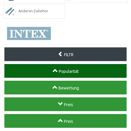
Anderes Zubehör
FILTR
Popularität
Bewertung
Preis
Preis