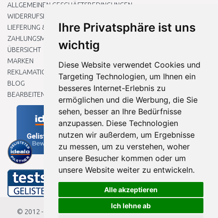
ALLGEMEINEN GESCHÄFTSBEDINGUNGEN
WIDERRUFSRECHT
Ihre Privatsphäre ist uns
LIEFERUNG & ZAHLUNG
ZAHLUNGSMETHODEN
wichtig
ÜBERSICHT
MARKEN
Diese Website verwendet Cookies und
REKLAMATIONEN UND RETOUREN
Targeting Technologien, um Ihnen ein
BLOG
besseres Internet-Erlebnis zu
BEARBEITEN SIE MEINE COOKIE-EINSTELLUNGEN
ermöglichen und die Werbung, die Sie
sehen, besser an Ihre Bedürfnisse
anzupassen. Diese Technologien
nutzen wir außerdem, um Ergebnisse
zu messen, um zu verstehen, woher
unsere Besucher kommen oder um
unsere Website weiter zu entwickeln.
Alle akzeptieren
Ich lehne ab
© 2012 - 2026
Baumarkteu.de