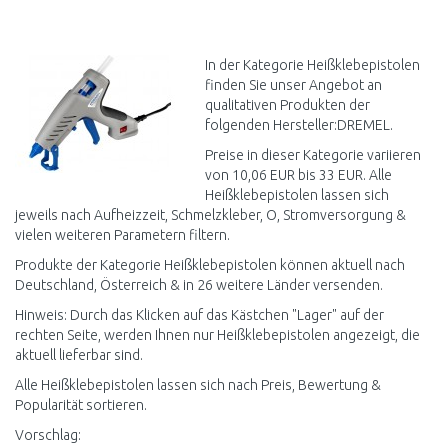
IN DEN
WARENKORB
Vergleichen
In der Kategorie Heißklebepistolen
finden Sie unser Angebot an
qualitativen Produkten der
folgenden Hersteller:DREMEL.
Preise in dieser Kategorie variieren
von 10,06 EUR bis 33 EUR. Alle
Heißklebepistolen lassen sich
jeweils nach Aufheizzeit, Schmelzkleber, O, Stromversorgung &
vielen weiteren Parametern filtern.
Produkte der Kategorie Heißklebepistolen können aktuell nach
Deutschland, Österreich & in 26 weitere Länder versenden.
Hinweis: Durch das Klicken auf das Kästchen "Lager" auf der
rechten Seite, werden Ihnen nur Heißklebepistolen angezeigt, die
aktuell lieferbar sind.
Alle Heißklebepistolen lassen sich nach Preis, Bewertung &
Popularität sortieren.
Vorschlag: