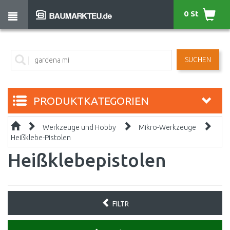
0 St
SUCHEN
PRODUKTKATEGORIEN
Werkzeuge und Hobby
Mikro-Werkzeuge
Heißklebe-Pistolen
Heißklebepistolen
FILTR