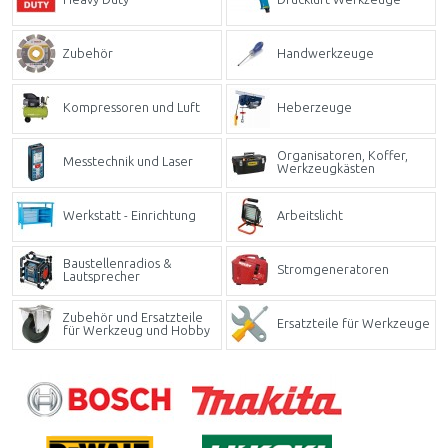
Zubehör
Handwerkzeuge
Kompressoren und Luft
Heberzeuge
Organisatoren, Koffer,
Messtechnik und Laser
Werkzeugkästen
Werkstatt - Einrichtung
Arbeitslicht
Baustellenradios &
Stromgeneratoren
Lautsprecher
Zubehör und Ersatzteile
Ersatzteile für Werkzeuge
für Werkzeug und Hobby