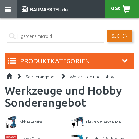
0 St
SUCHEN
PRODUKTKATEGORIEN
Sonderangebot
Werkzeuge und Hobby
Werkzeuge und Hobby
Sonderangebot
Akku-Geräte
Elektro Werkzeuge
Heavy Duty
Druckluft Werkzeuge