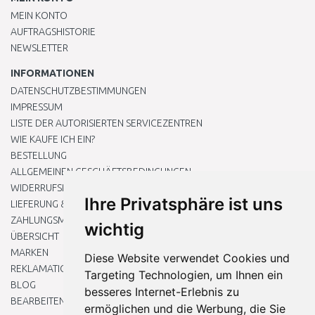
MEIN KONTO
AUFTRAGSHISTORIE
NEWSLETTER
INFORMATIONEN
DATENSCHUTZBESTIMMUNGEN
IMPRESSUM
LISTE DER AUTORISIERTEN SERVICEZENTREN
WIE KAUFE ICH EIN?
BESTELLUNG
ALLGEMEINEN GESCHÄFTSBEDINGUNGEN
WIDERRUFSRECHT
Ihre Privatsphäre ist uns
LIEFERUNG & ZAHLUNG
ZAHLUNGSMETHODEN
wichtig
ÜBERSICHT
MARKEN
Diese Website verwendet Cookies und
REKLAMATIONEN UND RETOUREN
Targeting Technologien, um Ihnen ein
BLOG
besseres Internet-Erlebnis zu
BEARBEITEN SIE MEINE COOKIE-EINSTELLUNGEN
ermöglichen und die Werbung, die Sie