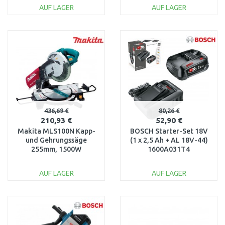
AUF LAGER
AUF LAGER
IN DEN
IN DEN
WARENKORB
WARENKORB
Vergleichen
Vergleichen
436,69 €
80,26 €
210,93 €
52,90 €
Makita MLS100N Kapp-
BOSCH Starter-Set 18V
und Gehrungssäge
(1 x 2,5 Ah + AL 18V-44)
255mm, 1500W
1600A031T4
AUF LAGER
AUF LAGER
IN DEN
IN DEN
WARENKORB
WARENKORB
Vergleichen
Vergleichen