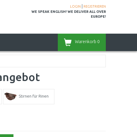
|
LOGIN
REGISTRIEREN
WE SPEAK ENGLISH! WE DELIVER ALL OVER
EUROPE!
Warenkorb
0
angebot
Stirnen für Rinen