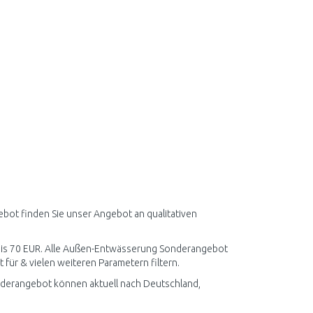
ot finden Sie unser Angebot an qualitativen
R bis 70 EUR. Alle Außen-Entwässerung Sonderangebot
 für & vielen weiteren Parametern filtern.
derangebot können aktuell nach Deutschland,