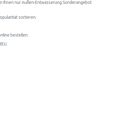
erden Ihnen nur Außen-Entwässerung Sonderangebot
ularität sortieren.
line bestellen.
tEU.