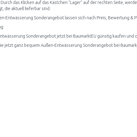
 Durch das Klicken auf das Kästchen "Lager" auf der rechten Seite, w
, die aktuell lieferbar sind.
en-Entwässerung Sonderangebot lassen sich nach Preis, Bewertung & Pop
g:
twässerung Sonderangebot jetzt bei BaumarktEU günstig kaufen und on
Sie jetzt ganz bequem Außen-Entwässerung Sonderangebot bei Baumark