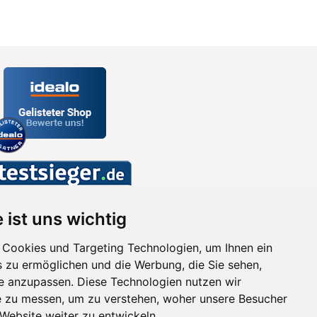
 ist uns wichtig
Cookies und Targeting Technologien, um Ihnen ein
s zu ermöglichen und die Werbung, die Sie sehen,
se anzupassen. Diese Technologien nutzen wir
 zu messen, um zu verstehen, woher unsere Besucher
ebsite weiter zu entwickeln.