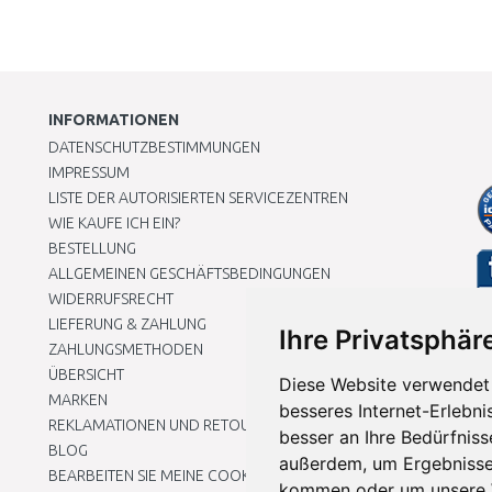
INFORMATIONEN
DATENSCHUTZBESTIMMUNGEN
IMPRESSUM
LISTE DER AUTORISIERTEN SERVICEZENTREN
WIE KAUFE ICH EIN?
BESTELLUNG
ALLGEMEINEN GESCHÄFTSBEDINGUNGEN
WIDERRUFSRECHT
LIEFERUNG & ZAHLUNG
Ihre Privatsphäre
ZAHLUNGSMETHODEN
ÜBERSICHT
Diese Website verwendet 
MARKEN
besseres Internet-Erlebni
REKLAMATIONEN UND RETOUREN
besser an Ihre Bedürfnis
BLOG
außerdem, um Ergebnisse
BEARBEITEN SIE MEINE COOKIE-EINSTELLUNGEN
kommen oder um unsere W