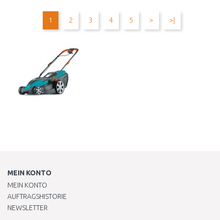
WARENKORB
WARENKORB
1
2
3
4
5
>
>|
Vergleichen
Vergleichen
MEIN KONTO
MEIN KONTO
AUFTRAGSHISTORIE
NEWSLETTER