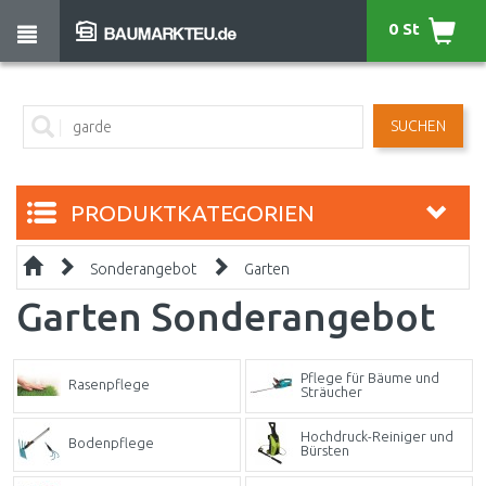
0 St
SUCHEN
PRODUKTKATEGORIEN
Sonderangebot
Garten
Garten Sonderangebot
Pflege für Bäume und
Rasenpflege
Sträucher
Hochdruck-Reiniger und
Bodenpflege
Bürsten