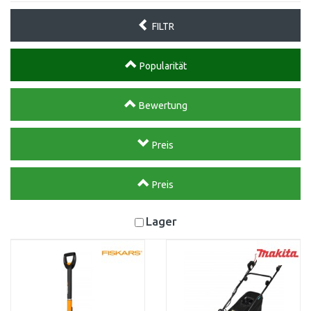
FILTR
Popularität
Bewertung
Preis
Preis
Lager