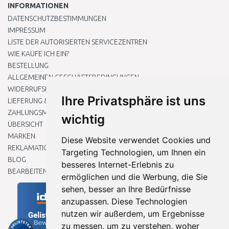
INFORMATIONEN
DATENSCHUTZBESTIMMUNGEN
IMPRESSUM
LISTE DER AUTORISIERTEN SERVICEZENTREN
WIE KAUFE ICH EIN?
BESTELLUNG
ALLGEMEINEN GESCHÄFTSBEDINGUNGEN
WIDERRUFSRECHT
Ihre Privatsphäre ist uns
LIEFERUNG & ZAHLUNG
ZAHLUNGSMETHODEN
wichtig
ÜBERSICHT
MARKEN
Diese Website verwendet Cookies und
REKLAMATIONEN UND RETOUREN
Targeting Technologien, um Ihnen ein
BLOG
besseres Internet-Erlebnis zu
BEARBEITEN SIE MEINE COOKIE-EINSTELLUNGEN
ermöglichen und die Werbung, die Sie
sehen, besser an Ihre Bedürfnisse
anzupassen. Diese Technologien
nutzen wir außerdem, um Ergebnisse
zu messen, um zu verstehen, woher