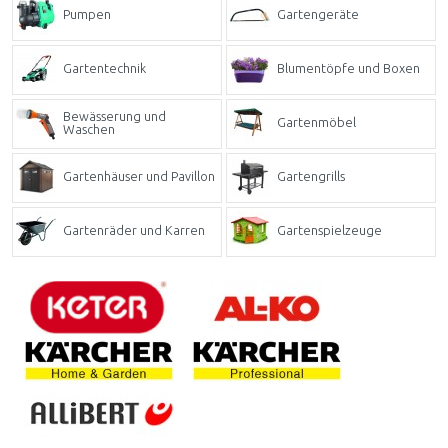
Pumpen
Gartengeräte
Gartentechnik
Blumentöpfe und Boxen
Bewässerung und
Gartenmöbel
Waschen
Gartenhäuser und Pavillon
Gartengrills
Gartenräder und Karren
Gartenspielzeuge