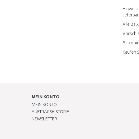
Hinweis:
lieferbar
Alle Bal
Vorschla
Balkonmö
Kaufen S
MEIN KONTO
MEIN KONTO
AUFTRAGSHISTORIE
NEWSLETTER