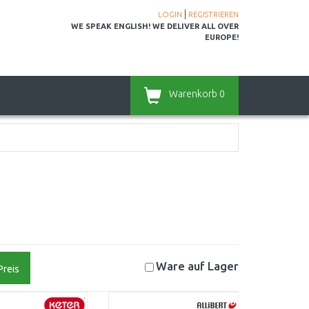
|
LOGIN
REGISTRIEREN
WE SPEAK ENGLISH! WE DELIVER ALL OVER
EUROPE!
Warenkorb
0
Ware auf
Lager
Preis