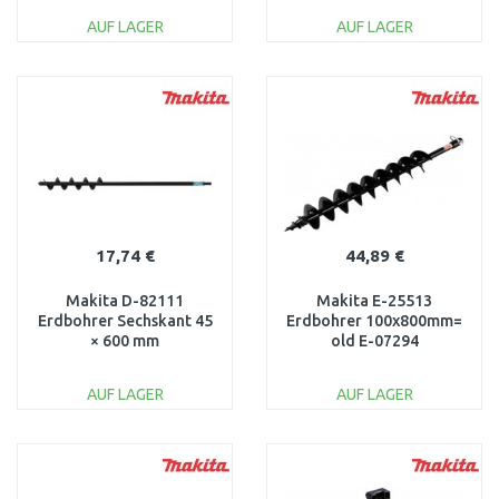
AUF LAGER
AUF LAGER
IN DEN
IN DEN
WARENKORB
WARENKORB
Vergleichen
Vergleichen
17,74 €
44,89 €
Makita D-82111
Makita E-25513
Erdbohrer Sechskant 45
Erdbohrer 100x800mm=
× 600 mm
old E-07294
AUF LAGER
AUF LAGER
IN DEN
IN DEN
WARENKORB
WARENKORB
Vergleichen
Vergleichen