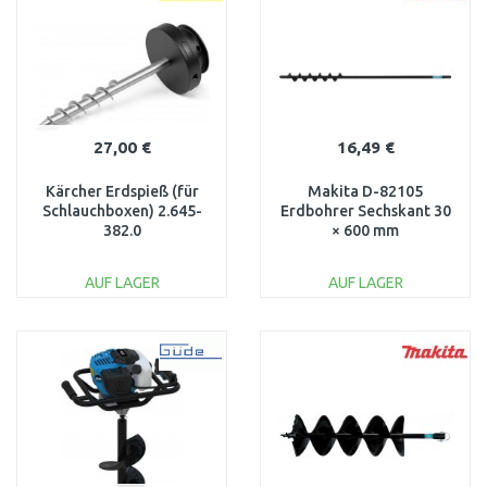
Vergleichen
Vergleichen
27,00 €
16,49 €
Kärcher Erdspieß (für
Makita D-82105
Schlauchboxen) 2.645-
Erdbohrer Sechskant 30
382.0
× 600 mm
AUF LAGER
AUF LAGER
IN DEN
IN DEN
WARENKORB
WARENKORB
Vergleichen
Vergleichen