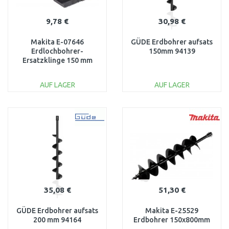
9,78 €
30,98 €
Makita E-07646
GÜDE Erdbohrer aufsats
Erdlochbohrer-
150mm 94139
Ersatzklinge 150 mm
AUF LAGER
AUF LAGER
IN DEN
IN DEN
WARENKORB
WARENKORB
Vergleichen
Vergleichen
35,08 €
51,30 €
GÜDE Erdbohrer aufsats
Makita E-25529
200 mm 94164
Erdbohrer 150x800mm