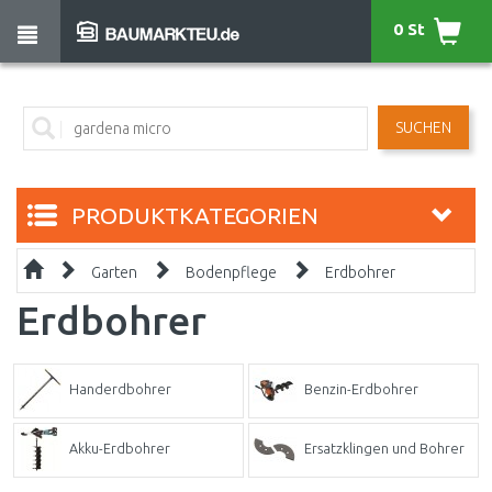
0 St
SUCHEN
PRODUKTKATEGORIEN
Garten
Bodenpflege
Erdbohrer
Erdbohrer
Handerdbohrer
Benzin-Erdbohrer
Akku-Erdbohrer
Ersatzklingen und Bohrer