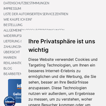
DATENSCHUTZBESTIMMUNGEN
IMPRESSUM
LISTE DER AUTORISIERTEN SERVICEZENTREN
WIE KAUFE ICH EIN?
BESTELLUNG
ALLGEMEINEN GESCHÄFTSBEDINGUNGEN
WIDERRUFSRECHT
Ihre Privatsphäre ist uns
LIEFERUNG & ZAHLUNG
ZAHLUNGSMETHODEN
wichtig
ÜBERSICHT
MARKEN
Diese Website verwendet Cookies und
REKLAMATIONEN UND RETOUREN
Targeting Technologien, um Ihnen ein
BLOG
besseres Internet-Erlebnis zu
BEARBEITEN SIE MEINE COOKIE-EINSTELLUNGEN
ermöglichen und die Werbung, die Sie
sehen, besser an Ihre Bedürfnisse
anzupassen. Diese Technologien
nutzen wir außerdem, um Ergebnisse
zu messen, um zu verstehen, woher
unsere Besucher kommen oder um