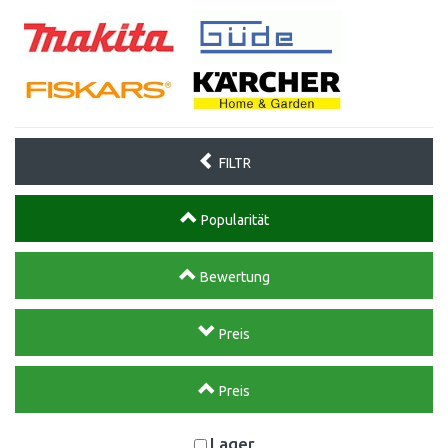
FILTR
Popularität
Bewertung
Preis
Preis
Lager