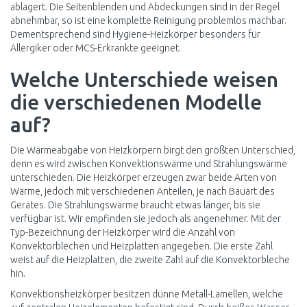
ablagert. Die Seitenblenden und Abdeckungen sind in der Regel
abnehmbar, so ist eine komplette Reinigung problemlos machbar.
Dementsprechend sind Hygiene-Heizkörper besonders für
Allergiker oder MCS-Erkrankte geeignet.
Welche Unterschiede weisen
die verschiedenen Modelle
auf?
Die Wärmeabgabe von Heizkörpern birgt den größten Unterschied,
denn es wird zwischen Konvektionswärme und Strahlungswärme
unterschieden. Die Heizkörper erzeugen zwar beide Arten von
Wärme, jedoch mit verschiedenen Anteilen, je nach Bauart des
Gerätes. Die Strahlungswärme braucht etwas länger, bis sie
verfügbar ist. Wir empfinden sie jedoch als angenehmer. Mit der
Typ-Bezeichnung der Heizkörper wird die Anzahl von
Konvektorblechen und Heizplatten angegeben. Die erste Zahl
weist auf die Heizplatten, die zweite Zahl auf die Konvektorbleche
hin.
Konvektionsheizkörper besitzen dünne Metall-Lamellen, welche