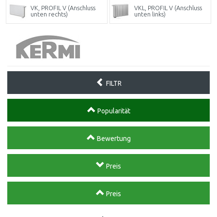
VK, PROFIL V (Anschluss
VKL, PROFIL V (Anschluss
unten rechts)
unten links)
FILTR
Popularität
Bewertung
Preis
Preis