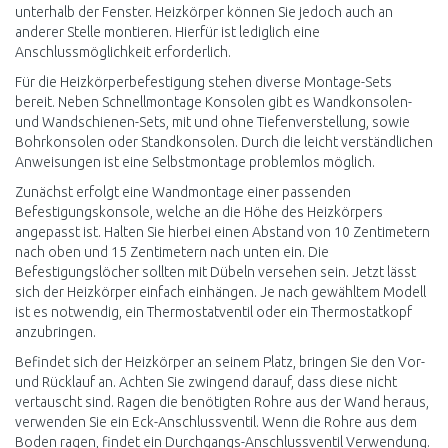
unterhalb der Fenster. Heizkörper können Sie jedoch auch an
anderer Stelle montieren. Hierfür ist lediglich eine
Anschlussmöglichkeit erforderlich.
Für die Heizkörperbefestigung stehen diverse Montage-Sets
bereit. Neben Schnellmontage Konsolen gibt es Wandkonsolen-
und Wandschienen-Sets, mit und ohne Tiefenverstellung, sowie
Bohrkonsolen oder Standkonsolen. Durch die leicht verständlichen
Anweisungen ist eine Selbstmontage problemlos möglich.
Zunächst erfolgt eine Wandmontage einer passenden
Befestigungskonsole, welche an die Höhe des Heizkörpers
angepasst ist. Halten Sie hierbei einen Abstand von 10 Zentimetern
nach oben und 15 Zentimetern nach unten ein. Die
Befestigungslöcher sollten mit Dübeln versehen sein. Jetzt lässt
sich der Heizkörper einfach einhängen. Je nach gewähltem Modell
ist es notwendig, ein Thermostatventil oder ein Thermostatkopf
anzubringen.
Befindet sich der Heizkörper an seinem Platz, bringen Sie den Vor-
und Rücklauf an. Achten Sie zwingend darauf, dass diese nicht
vertauscht sind. Ragen die benötigten Rohre aus der Wand heraus,
verwenden Sie ein Eck-Anschlussventil. Wenn die Rohre aus dem
Boden ragen, findet ein Durchgangs-Anschlussventil Verwendung.