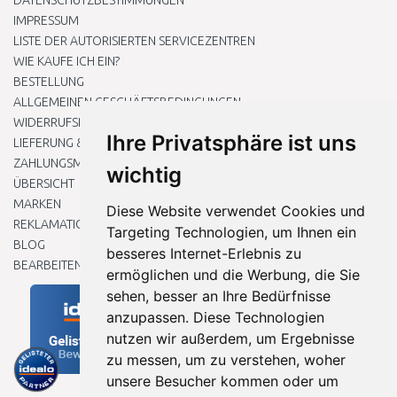
DATENSCHUTZBESTIMMUNGEN
IMPRESSUM
LISTE DER AUTORISIERTEN SERVICEZENTREN
WIE KAUFE ICH EIN?
BESTELLUNG
ALLGEMEINEN GESCHÄFTSBEDINGUNGEN
WIDERRUFSRECHT
Ihre Privatsphäre ist uns
LIEFERUNG & ZAHLUNG
ZAHLUNGSMETHODEN
wichtig
ÜBERSICHT
MARKEN
Diese Website verwendet Cookies und
REKLAMATIONEN UND RETOUREN
Targeting Technologien, um Ihnen ein
BLOG
besseres Internet-Erlebnis zu
BEARBEITEN SIE MEINE COOKIE-EINSTELLUNGEN
ermöglichen und die Werbung, die Sie
sehen, besser an Ihre Bedürfnisse
anzupassen. Diese Technologien
nutzen wir außerdem, um Ergebnisse
zu messen, um zu verstehen, woher
unsere Besucher kommen oder um