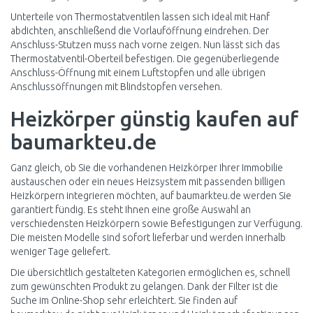
Unterteile von Thermostatventilen lassen sich ideal mit Hanf
abdichten, anschließend die Vorlauföffnung eindrehen. Der
Anschluss-Stutzen muss nach vorne zeigen. Nun lässt sich das
Thermostatventil-Oberteil befestigen. Die gegenüberliegende
Anschluss-Öffnung mit einem Luftstopfen und alle übrigen
Anschlussöffnungen mit Blindstopfen versehen.
Heizkörper günstig kaufen auf
baumarkteu.de
Ganz gleich, ob Sie die vorhandenen Heizkörper Ihrer Immobilie
austauschen oder ein neues Heizsystem mit passenden billigen
Heizkörpern integrieren möchten, auf baumarkteu.de werden Sie
garantiert fündig. Es steht Ihnen eine große Auswahl an
verschiedensten Heizkörpern sowie Befestigungen zur Verfügung.
Die meisten Modelle sind sofort lieferbar und werden innerhalb
weniger Tage geliefert.
Die übersichtlich gestalteten Kategorien ermöglichen es, schnell
zum gewünschten Produkt zu gelangen. Dank der Filter ist die
Suche im Online-Shop sehr erleichtert. Sie finden auf