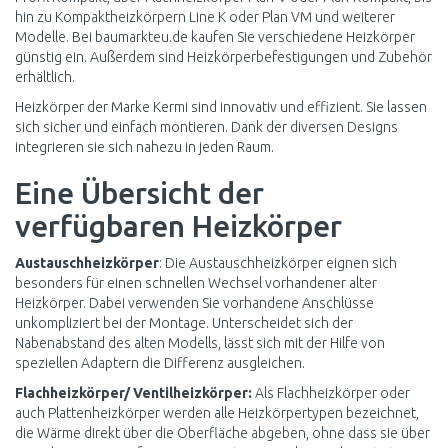
hin zu Kompaktheizkörpern Line K oder Plan VM und weiterer
Modelle. Bei baumarkteu.de kaufen Sie verschiedene Heizkörper
günstig ein. Außerdem sind Heizkörperbefestigungen und Zubehör
erhältlich.
Heizkörper der Marke Kermi sind innovativ und effizient. Sie lassen
sich sicher und einfach montieren. Dank der diversen Designs
integrieren sie sich nahezu in jeden Raum.
Eine Übersicht der
verfügbaren Heizkörper
Austauschheizkörper
: Die Austauschheizkörper eignen sich
besonders für einen schnellen Wechsel vorhandener alter
Heizkörper. Dabei verwenden Sie vorhandene Anschlüsse
unkompliziert bei der Montage. Unterscheidet sich der
Nabenabstand des alten Modells, lässt sich mit der Hilfe von
speziellen Adaptern die Differenz ausgleichen.
Flachheizkörper/ Ventilheizkörper:
Als Flachheizkörper oder
auch Plattenheizkörper werden alle Heizkörpertypen bezeichnet,
die Wärme direkt über die Oberfläche abgeben, ohne dass sie über