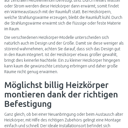
auf zentralen Heizelementen befestigt sind. Durch heißes Wasser
oder Strom werden diese Heizkörper dann erwärmt, somit findet
ein Wärmeaustausch mit der Raumluft statt. Bei Heizkörpern,
welche Strahlungswärme erzeugen, bleibt die Raumluft kühl. Durch
die Strahlungswärme erwärmt sich die flüssige oder feste Materie
im Raum.
Die verschiedenen Heizkörper-Modelle unterscheiden sich
natürlich auch im Design und der Größe. Damit sie diese weniger als
störend wahrnehmen, achten Sie darauf, dass sich das Design gut
in den Raum integriert. Ist der Heizkörper etwas größer gewählt,
bringt dies keinerlei Nachteile. Ein zu kleiner Heizkörper hingegen
kann kaum die gewünschte Leistung erbringen und daher große
Räume nicht genug erwärmen.
Möglichst billig Heizkörper
montieren dank der richtigen
Befestigung
Ganz gleich, ob bei einer Neuanbringung oder beim Austausch alter
Heizkörper, mit Hilfe des richtigen Zubehörs gelingt eine Montage
einfach und schnell. Der ideale Installationsort befindet sich