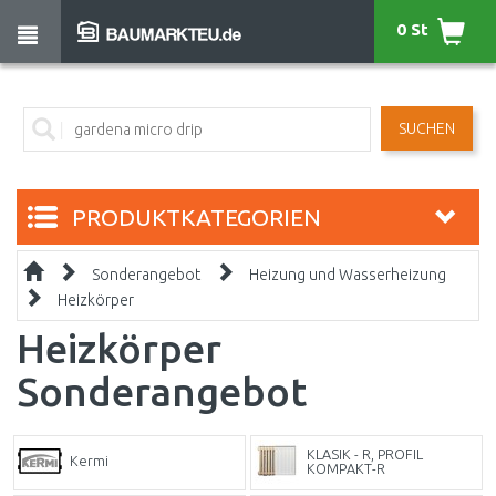
0 St
SUCHEN
PRODUKTKATEGORIEN
Sonderangebot
Heizung und Wasserheizung
Heizkörper
Heizkörper
Sonderangebot
KLASIK - R, PROFIL
Kermi
KOMPAKT-R