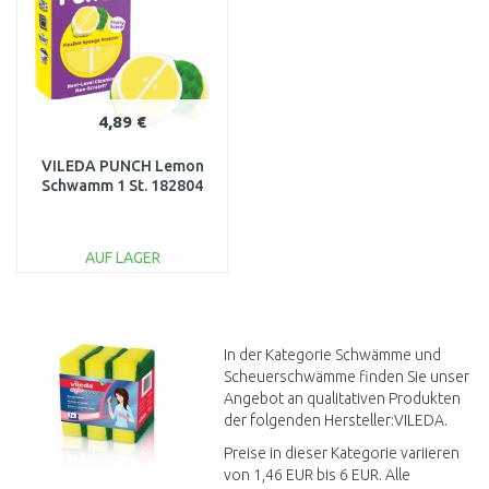
4,89 €
VILEDA PUNCH Lemon
Schwamm 1 St. 182804
AUF LAGER
IN DEN
WARENKORB
Vergleichen
In der Kategorie Schwämme und
Scheuerschwämme finden Sie unser
Angebot an qualitativen Produkten
der folgenden Hersteller:VILEDA.
Preise in dieser Kategorie variieren
von 1,46 EUR bis 6 EUR. Alle