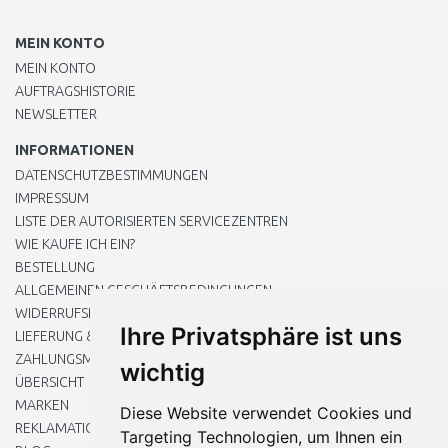
MEIN KONTO
MEIN KONTO
AUFTRAGSHISTORIE
NEWSLETTER
INFORMATIONEN
DATENSCHUTZBESTIMMUNGEN
IMPRESSUM
LISTE DER AUTORISIERTEN SERVICEZENTREN
WIE KAUFE ICH EIN?
BESTELLUNG
ALLGEMEINEN GESCHÄFTSBEDINGUNGEN
WIDERRUFSRECHT
Ihre Privatsphäre ist uns
LIEFERUNG & ZAHLUNG
ZAHLUNGSMETHODEN
wichtig
ÜBERSICHT
MARKEN
Diese Website verwendet Cookies und
REKLAMATIONEN UND RETOUREN
Targeting Technologien, um Ihnen ein