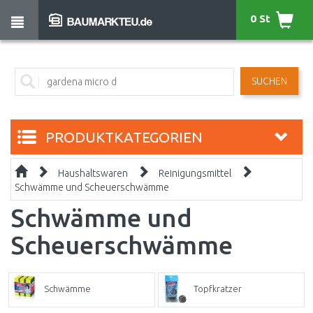
0 St
SUCHEN
PRODUKTKATEGORIEN
Haushaltswaren
Reinigungsmittel
Schwämme und Scheuerschwämme
Schwämme und
Scheuerschwämme
Schwämme
Topfkratzer