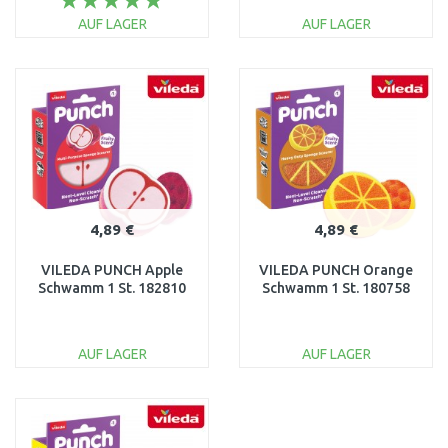
AUF LAGER
AUF LAGER
IN DEN
IN DEN
WARENKORB
WARENKORB
Vergleichen
Vergleichen
4,89 €
4,89 €
VILEDA PUNCH Apple
VILEDA PUNCH Orange
Schwamm 1 St. 182810
Schwamm 1 St. 180758
AUF LAGER
AUF LAGER
IN DEN
IN DEN
WARENKORB
WARENKORB
Vergleichen
Vergleichen