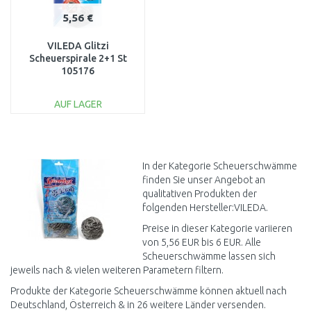
5,56 €
VILEDA Glitzi
Scheuerspirale 2+1 St
105176
AUF LAGER
IN DEN
WARENKORB
Vergleichen
In der Kategorie Scheuerschwämme
finden Sie unser Angebot an
qualitativen Produkten der
folgenden Hersteller:VILEDA.
Preise in dieser Kategorie variieren
von 5,56 EUR bis 6 EUR. Alle
Scheuerschwämme lassen sich
jeweils nach & vielen weiteren Parametern filtern.
Produkte der Kategorie Scheuerschwämme können aktuell nach
Deutschland, Österreich & in 26 weitere Länder versenden.