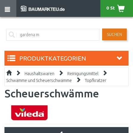
0 St
SUCHEN
PRODUKTKATEGORIEN
Haushaltswaren
Reinigungsmittel
Schwämme und Scheuerschwämme
Topfkratzer
Scheuerschwämme