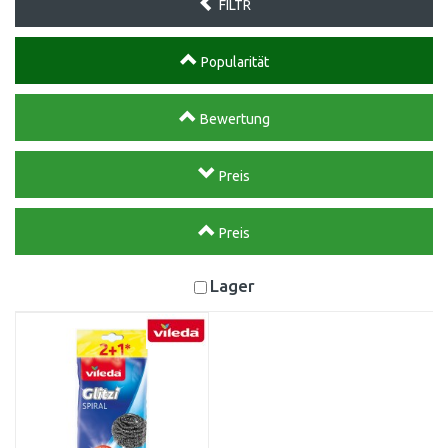
FILTR
Popularität
Bewertung
Preis
Preis
Lager