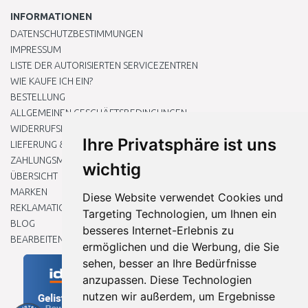
INFORMATIONEN
DATENSCHUTZBESTIMMUNGEN
IMPRESSUM
LISTE DER AUTORISIERTEN SERVICEZENTREN
WIE KAUFE ICH EIN?
BESTELLUNG
ALLGEMEINEN GESCHÄFTSBEDINGUNGEN
WIDERRUFSRECHT
Ihre Privatsphäre ist uns
LIEFERUNG & ZAHLUNG
ZAHLUNGSMETHODEN
wichtig
ÜBERSICHT
MARKEN
Diese Website verwendet Cookies und
REKLAMATIONEN UND RETOUREN
Targeting Technologien, um Ihnen ein
BLOG
besseres Internet-Erlebnis zu
BEARBEITEN SIE MEINE COOKIE-EINSTELLUNGEN
ermöglichen und die Werbung, die Sie
sehen, besser an Ihre Bedürfnisse
anzupassen. Diese Technologien
nutzen wir außerdem, um Ergebnisse