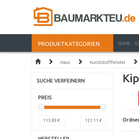
PRODUKTKATEGORIEN
HOME
S
Haus
Kunststofffenster
Ki
SUCHE VERFEINERN
PREIS
Ordnen
113.89
€
121.11
€
HERSTELLER