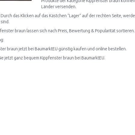
Produkte der Kategorie Kippfenster braun können 
Länder versenden.
 Durch das Klicken auf das Kästchen "Lager" auf der rechten Seite, werde
 sind.
pfenster braun lassen sich nach Preis, Bewertung & Popularität sortieren.
g:
ter braun jetzt bei BaumarktEU günstig kaufen und online bestellen.
ie jetzt ganz bequem Kippfenster braun bei BaumarktEU.