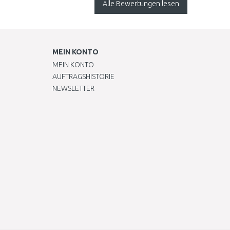
Alle Bewertungen lesen
geliefert. Der Aufbau
erfolgte mit z..
MEIN KONTO
MEIN KONTO
AUFTRAGSHISTORIE
NEWSLETTER