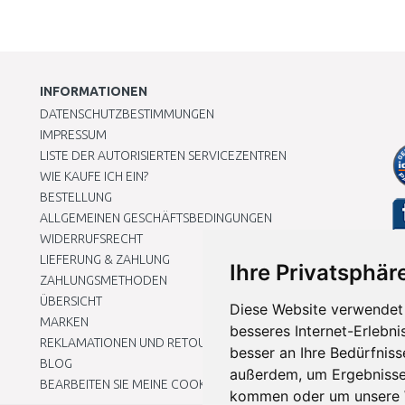
INFORMATIONEN
DATENSCHUTZBESTIMMUNGEN
IMPRESSUM
LISTE DER AUTORISIERTEN SERVICEZENTREN
WIE KAUFE ICH EIN?
BESTELLUNG
ALLGEMEINEN GESCHÄFTSBEDINGUNGEN
WIDERRUFSRECHT
LIEFERUNG & ZAHLUNG
Ihre Privatsphäre
ZAHLUNGSMETHODEN
ÜBERSICHT
Diese Website verwendet 
MARKEN
besseres Internet-Erlebni
REKLAMATIONEN UND RETOUREN
besser an Ihre Bedürfnis
BLOG
außerdem, um Ergebnisse
BEARBEITEN SIE MEINE COOKIE-EINSTELLUNGEN
kommen oder um unsere W