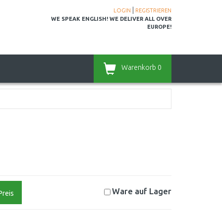
|
LOGIN
REGISTRIEREN
WE SPEAK ENGLISH! WE DELIVER ALL OVER
EUROPE!
Warenkorb
0
Ware auf
Lager
Preis