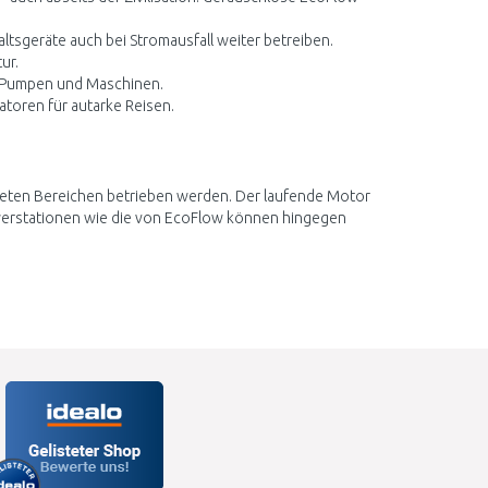
sgeräte auch bei Stromausfall weiter betreiben.
ur.
r Pumpen und Maschinen.
toren für autarke Reisen.
fteten Bereichen betrieben werden. Der laufende Motor
erstationen wie die von EcoFlow können hingegen