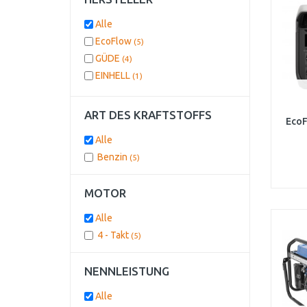
Alle
EcoFlow
(5)
GÜDE
(4)
EINHELL
(1)
ART DES KRAFTSTOFFS
EcoF
Alle
Benzin
(5)
MOTOR
Alle
4 - Takt
(5)
NENNLEISTUNG
Alle