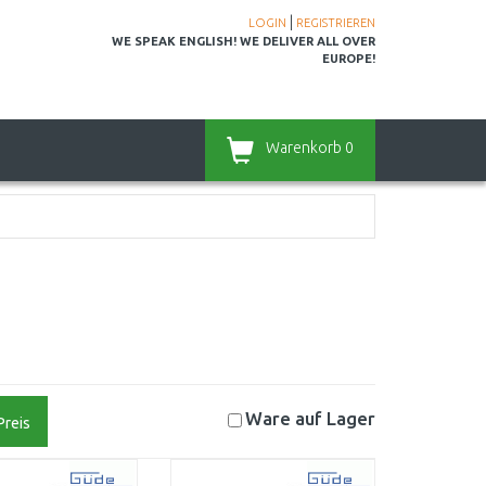
|
LOGIN
REGISTRIEREN
WE SPEAK ENGLISH! WE DELIVER ALL OVER
EUROPE!
Warenkorb
0
Ware auf
Lager
Preis