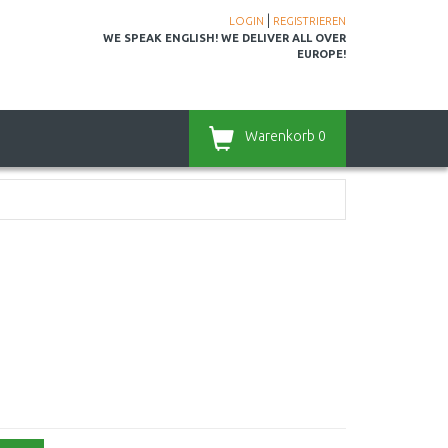
|
LOGIN
REGISTRIEREN
WE SPEAK ENGLISH! WE DELIVER ALL OVER
EUROPE!
Warenkorb
0