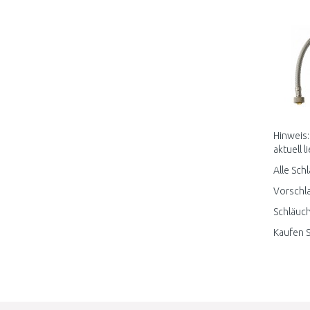
Hinweis:
aktuell l
Alle Sch
Vorschla
Schläuch
Kaufen S