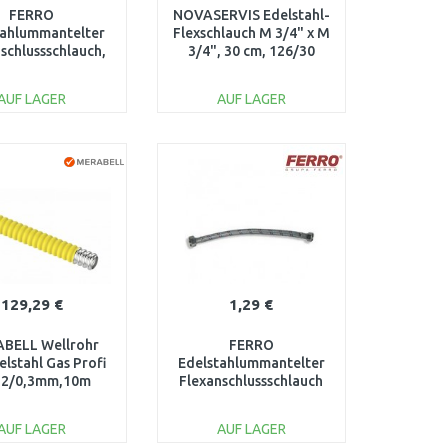
FERRO
NOVASERVIS Edelstahl-
tahlummantelter
Flexschlauch M 3/4" x M
schlussschlauch,
3/4", 30 cm, 126/30
 cm, 3/8" x 3/8"
111/40
AUF LAGER
AUF LAGER
IN DEN
IN DEN
ARENKORB
WARENKORB
Vergleichen
Vergleichen
129,29 €
1,29 €
BELL Wellrohr
FERRO
elstahl Gas Profi
Edelstahlummantelter
2/0,3mm,10m
Flexanschlussschlauch
15266 M0131
für Wasser, AG/IG, 40
cm, 1/2" x 1/2"
AUF LAGER
AUF LAGER