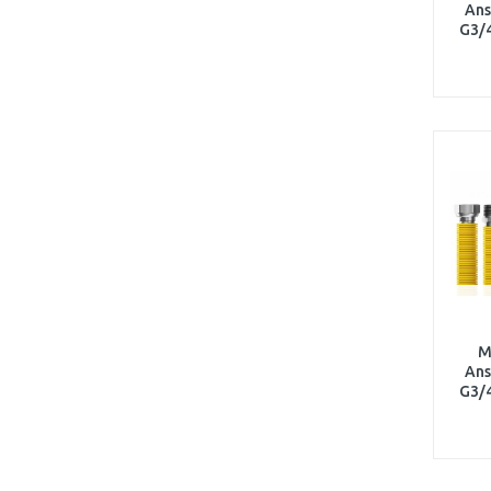
Ans
G3/4
S
M
Ans
G3/4
Sch