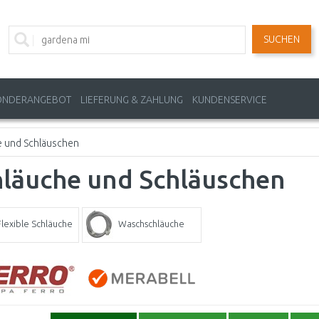
SUCHEN
ONDERANGEBOT
LIEFERUNG & ZAHLUNG
KUNDENSERVICE
e und Schläuschen
hläuche und Schläuschen
Flexible Schläuche
Waschschläuche