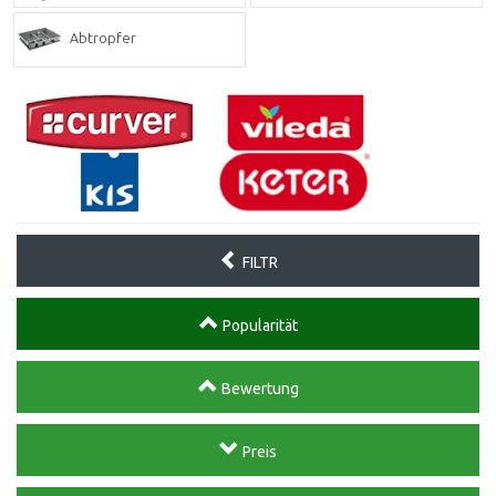
Abtropfer
FILTR
Popularität
Bewertung
Preis