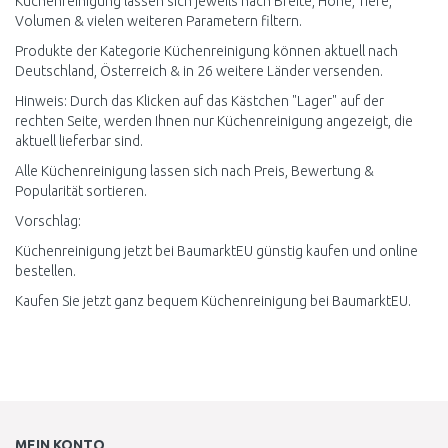
Küchenreinigung lassen sich jeweils nach Breite, Höhe, Tiefe,
Volumen & vielen weiteren Parametern filtern.
Produkte der Kategorie Küchenreinigung können aktuell nach
Deutschland, Österreich & in 26 weitere Länder versenden.
Hinweis: Durch das Klicken auf das Kästchen "Lager" auf der
rechten Seite, werden Ihnen nur Küchenreinigung angezeigt, die
aktuell lieferbar sind.
Alle Küchenreinigung lassen sich nach Preis, Bewertung &
Popularität sortieren.
Vorschlag:
Küchenreinigung jetzt bei BaumarktEU günstig kaufen und online
bestellen.
Kaufen Sie jetzt ganz bequem Küchenreinigung bei BaumarktEU.
MEIN KONTO