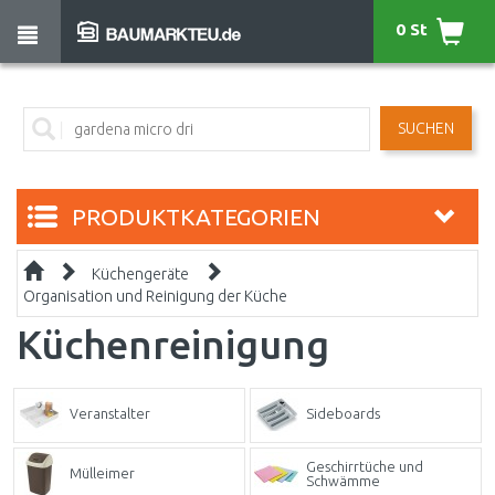
0 St
SUCHEN
PRODUKTKATEGORIEN
Küchengeräte
Organisation und Reinigung der Küche
Küchenreinigung
Veranstalter
Sideboards
Geschirrtüche und
Mülleimer
Schwämme