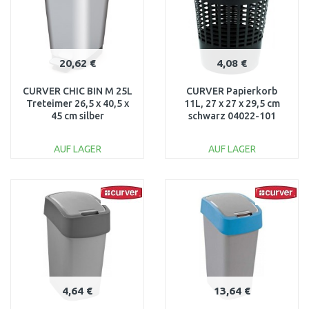
20,62 €
4,08 €
CURVER CHIC BIN M 25L
CURVER Papierkorb
Treteimer 26,5 x 40,5 x
11L, 27 x 27 x 29,5 cm
45 cm silber
schwarz 04022-101
AUF LAGER
AUF LAGER
IN DEN
IN DEN
WARENKORB
WARENKORB
Vergleichen
Vergleichen
4,64 €
13,64 €