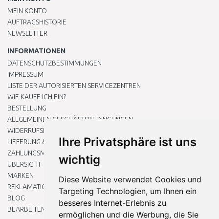
MEIN KONTO
AUFTRAGSHISTORIE
NEWSLETTER
INFORMATIONEN
DATENSCHUTZBESTIMMUNGEN
IMPRESSUM
LISTE DER AUTORISIERTEN SERVICEZENTREN
WIE KAUFE ICH EIN?
BESTELLUNG
ALLGEMEINEN GESCHÄFTSBEDINGUNGEN
WIDERRUFSRECHT
Ihre Privatsphäre ist uns
LIEFERUNG & ZAHLUNG
ZAHLUNGSMETHODEN
wichtig
ÜBERSICHT
MARKEN
Diese Website verwendet Cookies und
REKLAMATIONEN UND RETOUREN
Targeting Technologien, um Ihnen ein
BLOG
besseres Internet-Erlebnis zu
BEARBEITEN SIE MEINE COOKIE-EINSTELLUNGEN
ermöglichen und die Werbung, die Sie