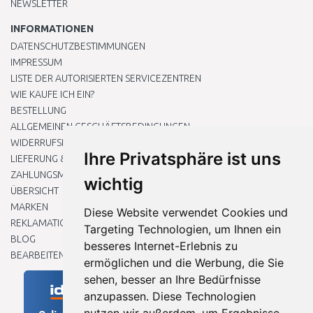
NEWSLETTER
INFORMATIONEN
DATENSCHUTZBESTIMMUNGEN
IMPRESSUM
LISTE DER AUTORISIERTEN SERVICEZENTREN
WIE KAUFE ICH EIN?
BESTELLUNG
ALLGEMEINEN GESCHÄFTSBEDINGUNGEN
WIDERRUFSRECHT
Ihre Privatsphäre ist uns
LIEFERUNG & ZAHLUNG
ZAHLUNGSMETHODEN
wichtig
ÜBERSICHT
MARKEN
Diese Website verwendet Cookies und
REKLAMATIONEN UND RETOUREN
Targeting Technologien, um Ihnen ein
BLOG
besseres Internet-Erlebnis zu
BEARBEITEN SIE MEINE COOKIE-EINSTELLUNGEN
ermöglichen und die Werbung, die Sie
sehen, besser an Ihre Bedürfnisse
anzupassen. Diese Technologien