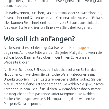
bei gleicher Qualität. Genau über diese Eigenschaften verfügt auch
baumarkteu.de.
Ob Badewannen, Duschen, Sanitärkeramik oder Schwimmbecken,
Rasenmäher und Gartenhelfer von Gardena oder Äxte von Fiskars -
alles können Sie schnell und bequem von Zuhause aus einkaufen.
An dieser Stelle erklären wir Ihnen, wie Sie dabei vorgehen.
Wo soll ich anfangen?
Am besten ist es auf der sog. Startseite der
Homepage
zu
beginnen. Auf diese Seite werden Sie jedes Mal geführt, wenn sie
auf das Logo Baumarkteu oben in der linken Ecke unserer
Webseite klicken.
Am linken Rand des E-Shops befindet sich auf allen Seiten das
Hauptmenu, in welchem Sie sämtliche Warenkategorien samt
Unterkategorien finden. Letztere werden sichtbar, sobald Sie den
Mauscursor auf eine Kategorie ziehen. Sie wählen die gewünschte
Kategorie, in dem Sie auf sie klicken. Wir empfehlen Ihnen, immer
die möglichst tiefste passende Unterkategorie auszuwählen.
Suchen Sie beispielsweise Schlammpumpen, dann wählen Sie
Pumpen>Schlammpumpen.