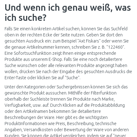
Und wenn ich genau weiß, was
ich suche?
Falls Sie einen konkreten Artikel suchen, können Sie das Suchfeld
oben in der rechten Ecke der Seite nutzen. Geben Sie dort den
gesuchten Ausdruck ein: zum Beispiel "Axt Fiskars" oder wenn Sie
die genaue Artikelnummer kennen, schreiben Sie z. B. "122460".
Eine Sofortsuchfunktion zeigt Ihnen einige entsprechende
Produkte aus unserem E-Shop. Falls Sie eine noch detailiertere
Suche wünschen oder alle relevanten Produkte angezeigt haben
wollen, drücken Sie nach der Eingabe des gesuchten Ausdrucks die
Enter-Taste oder klicken Sie auf "Suche".
Unter den Kategorien oder Suchergebnissen können Sie sich das
gewünschte Produkt aussuchen. Mithilfe der Filterfunktion
oberhalb der Suchleiste trennen Sie Produkte nach Marke,
Verfügbarkeit, usw. auf. Durch Klicken auf die Produktabbildung
oder den Artikelnamen bekommen Sie detailiertere
Beschreibungen der Ware. Hier gibt es die wichtigsten
Produktinformationen wie Preis, Beschreibung, technische
Angaben, Versandkosten oder Bewertung der Ware von anderen
Kunden. Sie können die Artikel vergleichen, indem sie auf "neuer