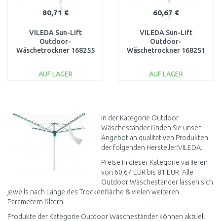
80,71 €
60,67 €
VILEDA Sun-Lift
VILEDA Sun-Lift
Outdoor-
Outdoor-
Wäschetrockner 168255
Wäschetrockner 168251
AUF LAGER
AUF LAGER
IN DEN
IN DEN
WARENKORB
WARENKORB
Vergleichen
Vergleichen
In der Kategorie Outdoor
Wäscheständer finden Sie unser
Angebot an qualitativen Produkten
der folgenden Hersteller:VILEDA.
Preise in dieser Kategorie variieren
von 60,67 EUR bis 81 EUR. Alle
Outdoor Wäscheständer lassen sich
jeweils nach Länge des Trockenfläche & vielen weiteren
Parametern filtern.
Produkte der Kategorie Outdoor Wäscheständer können aktuell