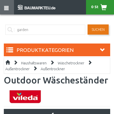
0 St
SUCHEN
PRODUKTKATEGORIEN
Haushaltswaren
Wäschetrockner
Außentrockner
Außentrockner
Outdoor Wäscheständer