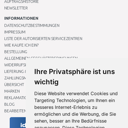
AUFTRAGSHISTORIE
NEWSLETTER
INFORMATIONEN
DATENSCHUTZBESTIMMUNGEN
IMPRESSUM
LISTE DER AUTORISIERTEN SERVICEZENTREN
WIE KAUFE ICH EIN?
BESTELLUNG
ALLGEMEINEN GESCHÄFTSBEDINGUNGEN
WIDERRUFSRECHT
Ihre Privatsphäre ist uns
LIEFERUNG & ZAHLUNG
ZAHLUNGSMETHODEN
wichtig
ÜBERSICHT
MARKEN
Diese Website verwendet Cookies und
REKLAMATIONEN UND RETOUREN
Targeting Technologien, um Ihnen ein
BLOG
besseres Internet-Erlebnis zu
BEARBEITEN SIE MEINE COOKIE-EINSTELLUNGEN
ermöglichen und die Werbung, die Sie
sehen, besser an Ihre Bedürfnisse
anzupassen. Diese Technologien