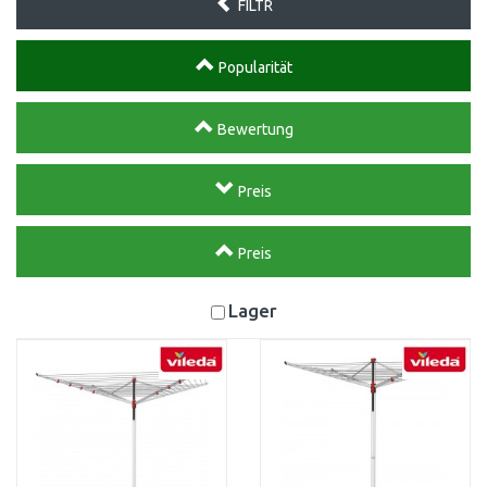
FILTR
Popularität
Bewertung
Preis
Preis
Lager