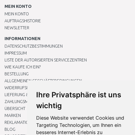
MEIN KONTO
MEIN KONTO
AUFTRAGSHISTORIE
NEWSLETTER
INFORMATIONEN
DATENSCHUTZBESTIMMUNGEN
IMPRESSUM
LISTE DER AUTORISIERTEN SERVICEZENTREN
WIE KAUFE ICH EIN?
BESTELLUNG
ALLGEMEINEN GESCHÄFTSBEDINGUNGEN
WIDERRUFSRECHT
Ihre Privatsphäre ist uns
LIEFERUNG & ZAHLUNG
ZAHLUNGSMETHODEN
wichtig
ÜBERSICHT
MARKEN
Diese Website verwendet Cookies und
REKLAMATIONEN UND RETOUREN
Targeting Technologien, um Ihnen ein
BLOG
besseres Internet-Erlebnis zu