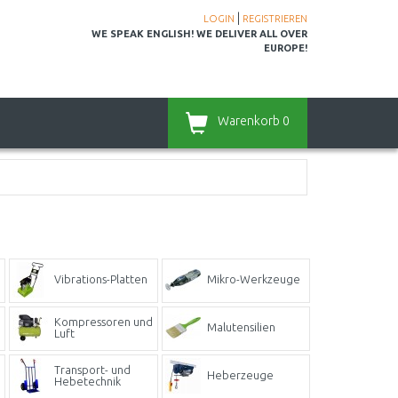
|
LOGIN
REGISTRIEREN
WE SPEAK ENGLISH! WE DELIVER ALL OVER
EUROPE!
Warenkorb
0
Vibrations-Platten
Mikro-Werkzeuge
Kompressoren und
Malutensilien
Luft
Transport- und
Heberzeuge
Hebetechnik