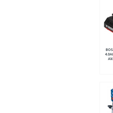
BOS
4.0
Ak