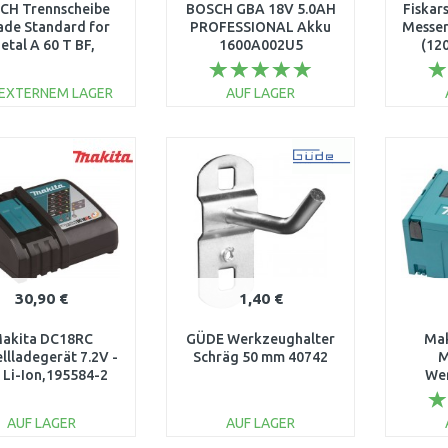
CH Trennscheibe
BOSCH GBA 18V 5.0AH
Fiskar
ade Standard for
PROFESSIONAL Akku
Messer
etal A 60 T BF,
1600A002U5
(12
5mm, 22,23mm,
6mm 2608603165
 EXTERNEM LAGER
AUF LAGER
IN DEN
IN DEN
WARENKORB
WARENKORB
W
Vergleichen
Vergleichen
30,90 €
1,40 €
akita DC18RC
GÜDE Werkzeughalter
Mak
llladegerät 7.2V -
Schräg 50 mm 40742
M
 Li-Ion,195584-2
We
Systa
AUF LAGER
AUF LAGER