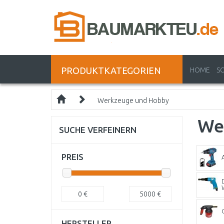
PRODUKTKATEGORIEN
HOME
S
Werkzeuge und Hobby
We
SUCHE VERFEINERN
PREIS
0
€
5000
€
HERSTELLER