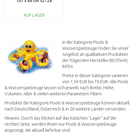
107 x 84 cm 52728
AUF LAGER
IN DEN
WARENKORB
Vergleichen
In der Kategorie Pools &
Wasserspielzeuge finden Sie unser
Angebot an qualitativen Produkten
der folgenden Hersteller:BESTWAY,
INTEX.
Preise in dieser Kategorie variieren
von 1,54 EUR bis 79 EUR. Alle Pools
& Wasserspielzeuge lassen sich jeweils nach Breite, Höhe,
Volumen, Alter & vielen weiteren Parametern filtern.
Produkte der Kategorie Pools & Wasserspielzeuge können aktuell
nach Deutschland, Österreich & in 26 weitere Länder versenden.
Hinweis: Durch das Klicken auf das Kästchen "Lager" auf der
rechten Seite, werden Ihnen nur Pools & Wasserspielzeuge
angezeigt, die aktuell lieferbar sind.