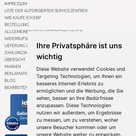
IMPRESSUM
LISTE DER AUTORISIERTEN SERVICEZENTREN
WIE KAUFE ICH EIN?
BESTELLUNG
ALLGEMEINEN GESCHÄFTSBEDINGUNGEN
WIDERRUFSRECHT
Ihre Privatsphäre ist uns
LIEFERUNG & ZAHLUNG
ZAHLUNGSMETHODEN
wichtig
ÜBERSICHT
MARKEN
Diese Website verwendet Cookies und
REKLAMATIONEN UND RETOUREN
Targeting Technologien, um Ihnen ein
BLOG
besseres Internet-Erlebnis zu
BEARBEITEN SIE MEINE COOKIE-EINSTELLUNGEN
ermöglichen und die Werbung, die Sie
sehen, besser an Ihre Bedürfnisse
anzupassen. Diese Technologien
nutzen wir außerdem, um Ergebnisse
zu messen, um zu verstehen, woher
unsere Besucher kommen oder um
unsere Website weiter zu entwickeln.