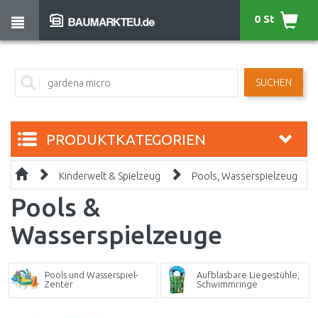
0 St
SUCHEN
PRODUKTKATEGORIEN
Kinderwelt & Spielzeug
Pools, Wasserspielzeug
Pools &
Wasserspielzeuge
Pools und Wasserspiel-
Aufblasbare Liegestühle,
Zenter
Schwimmringe