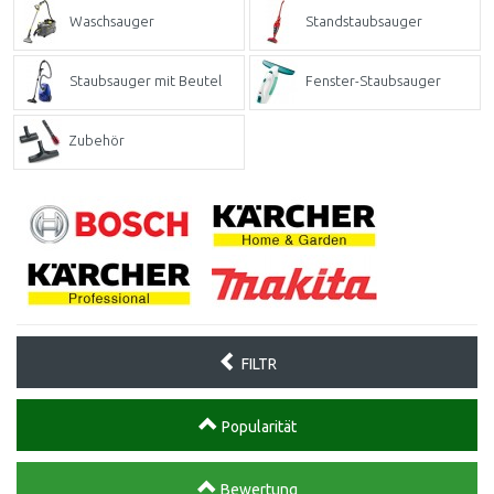
Waschsauger
Standstaubsauger
Staubsauger mit Beutel
Fenster-Staubsauger
Zubehör
FILTR
Popularität
Bewertung