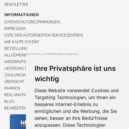
NEWSLETTER
INFORMATIONEN
DATENSCHUTZBESTIMMUNGEN
IMPRESSUM
LISTE DER AUTORISIERTEN SERVICEZENTREN
WIE KAUFE ICH EIN?
BESTELLUNG
ALLGEMEINEN GESCHÄFTSBEDINGUNGEN
WIDERRUFSRECHT
Ihre Privatsphäre ist uns
LIEFERUNG & ZAHLUNG
ZAHLUNGSMETHODEN
wichtig
ÜBERSICHT
MARKEN
Diese Website verwendet Cookies und
REKLAMATIONEN UND RETOUREN
Targeting Technologien, um Ihnen ein
BLOG
besseres Internet-Erlebnis zu
BEARBEITEN SIE MEINE COOKIE-EINSTELLUNGEN
ermöglichen und die Werbung, die Sie
sehen, besser an Ihre Bedürfnisse
anzupassen. Diese Technologien