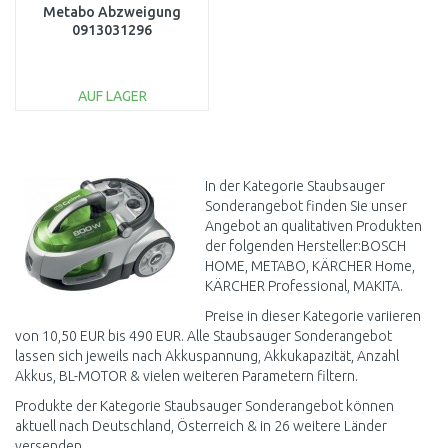
Metabo Abzweigung
0913031296
AUF LAGER
IN DEN
WARENKORB
Vergleichen
In der Kategorie Staubsauger
Sonderangebot finden Sie unser
Angebot an qualitativen Produkten
der folgenden Hersteller:BOSCH
HOME, METABO, KÄRCHER Home,
KÄRCHER Professional, MAKITA.
Preise in dieser Kategorie variieren
von 10,50 EUR bis 490 EUR. Alle Staubsauger Sonderangebot
lassen sich jeweils nach Akkuspannung, Akkukapazität, Anzahl
Akkus, BL-MOTOR & vielen weiteren Parametern filtern.
Produkte der Kategorie Staubsauger Sonderangebot können
aktuell nach Deutschland, Österreich & in 26 weitere Länder
versenden.