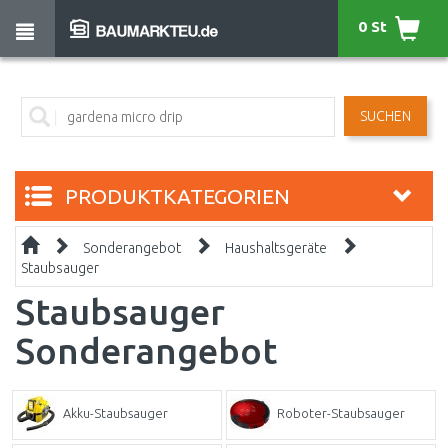
0 St
SUCHEN
PRODUKTKATEGORIEN
Sonderangebot
Haushaltsgeräte
Staubsauger
Staubsauger
Sonderangebot
Akku-Staubsauger
Roboter-Staubsauger