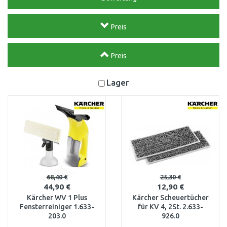
Preis
Preis
Lager
68,40 €
25,30 €
44,90 €
12,90 €
Kärcher WV 1 Plus
Kärcher Scheuertücher
Fensterreiniger 1.633-
für KV 4, 2St. 2.633-
203.0
926.0