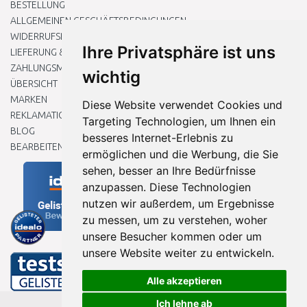
BESTELLUNG
ALLGEMEINEN GESCHÄFTSBEDINGUNGEN
WIDERRUFSRECHT
Ihre Privatsphäre ist uns
LIEFERUNG & ZAHLUNG
ZAHLUNGSMETHODEN
wichtig
ÜBERSICHT
MARKEN
Diese Website verwendet Cookies und
REKLAMATIONEN UND RETOUREN
Targeting Technologien, um Ihnen ein
BLOG
besseres Internet-Erlebnis zu
BEARBEITEN SIE MEINE COOKIE-EINSTELLUNGEN
ermöglichen und die Werbung, die Sie
sehen, besser an Ihre Bedürfnisse
anzupassen. Diese Technologien
nutzen wir außerdem, um Ergebnisse
zu messen, um zu verstehen, woher
unsere Besucher kommen oder um
unsere Website weiter zu entwickeln.
Alle akzeptieren
Ich lehne ab