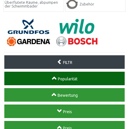
Überflutete Räume, abpumpen
Zubehör
der Schwimmbäder
FILTR
Popularität
Bewertung
Preis
Preis