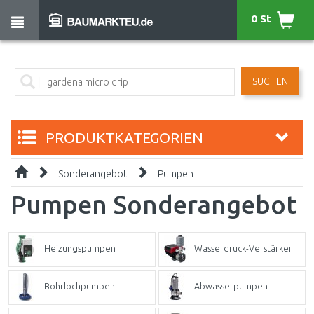
0 St
SUCHEN
PRODUKTKATEGORIEN
Sonderangebot
Pumpen
Pumpen Sonderangebot
Heizungspumpen
Wasserdruck-Verstärker
Bohrlochpumpen
Abwasserpumpen