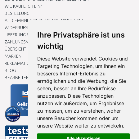
WIE KAUFE ICH EIN?
BESTELLUNG
ALLGEMEINEN GESCHÄFTSBEDINGUNGEN
WIDERRUFSRECHT
Ihre Privatsphäre ist uns
LIEFERUNG & ZAHLUNG
ZAHLUNGSMETHODEN
wichtig
ÜBERSICHT
MARKEN
Diese Website verwendet Cookies und
REKLAMATIONEN UND RETOUREN
Targeting Technologien, um Ihnen ein
BLOG
besseres Internet-Erlebnis zu
BEARBEITEN SIE MEINE COOKIE-EINSTELLUNGEN
ermöglichen und die Werbung, die Sie
sehen, besser an Ihre Bedürfnisse
anzupassen. Diese Technologien
nutzen wir außerdem, um Ergebnisse
zu messen, um zu verstehen, woher
unsere Besucher kommen oder um
unsere Website weiter zu entwickeln.
Alle akzeptieren