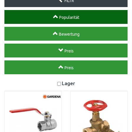
FILTR
Popularität
Bewertung
Preis
Preis
Lager