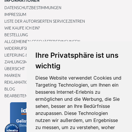
INFORMATIONEN
DATENSCHUTZBESTIMMUNGEN
IMPRESSUM
LISTE DER AUTORISIERTEN SERVICEZENTREN
WIE KAUFE ICH EIN?
BESTELLUNG
ALLGEMEINEN GESCHÄFTSBEDINGUNGEN
WIDERRUFSRECHT
Ihre Privatsphäre ist uns
LIEFERUNG & ZAHLUNG
ZAHLUNGSMETHODEN
wichtig
ÜBERSICHT
MARKEN
Diese Website verwendet Cookies und
REKLAMATIONEN UND RETOUREN
Targeting Technologien, um Ihnen ein
BLOG
besseres Internet-Erlebnis zu
BEARBEITEN SIE MEINE COOKIE-EINSTELLUNGEN
ermöglichen und die Werbung, die Sie
sehen, besser an Ihre Bedürfnisse
anzupassen. Diese Technologien
nutzen wir außerdem, um Ergebnisse
zu messen, um zu verstehen, woher