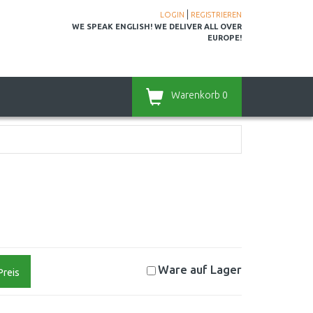
|
LOGIN
REGISTRIEREN
WE SPEAK ENGLISH! WE DELIVER ALL OVER
EUROPE!
Warenkorb
0
Ware auf
Lager
Preis