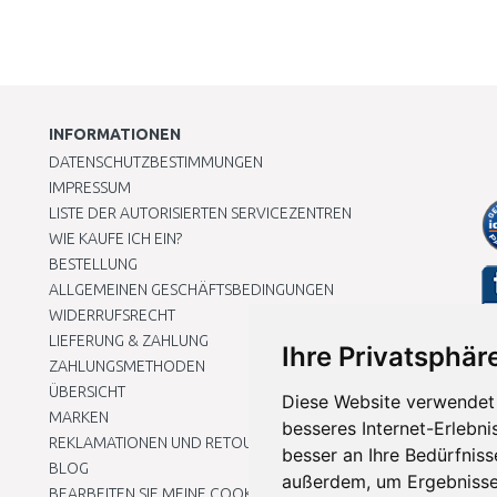
INFORMATIONEN
DATENSCHUTZBESTIMMUNGEN
IMPRESSUM
LISTE DER AUTORISIERTEN SERVICEZENTREN
WIE KAUFE ICH EIN?
BESTELLUNG
ALLGEMEINEN GESCHÄFTSBEDINGUNGEN
WIDERRUFSRECHT
LIEFERUNG & ZAHLUNG
Ihre Privatsphäre
ZAHLUNGSMETHODEN
ÜBERSICHT
Diese Website verwendet 
MARKEN
besseres Internet-Erlebni
REKLAMATIONEN UND RETOUREN
besser an Ihre Bedürfnis
BLOG
außerdem, um Ergebnisse
BEARBEITEN SIE MEINE COOKIE-EINSTELLUNGEN