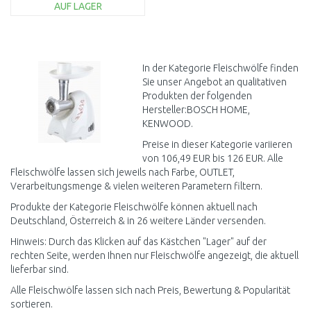
AUF LAGER
VERP.
IN DEN
WARENKORB
Vergleichen
In der Kategorie Fleischwölfe finden
Sie unser Angebot an qualitativen
Produkten der folgenden
Hersteller:BOSCH HOME,
KENWOOD.
Preise in dieser Kategorie variieren
von 106,49 EUR bis 126 EUR. Alle
Fleischwölfe lassen sich jeweils nach Farbe, OUTLET,
Verarbeitungsmenge & vielen weiteren Parametern filtern.
Produkte der Kategorie Fleischwölfe können aktuell nach
Deutschland, Österreich & in 26 weitere Länder versenden.
Hinweis: Durch das Klicken auf das Kästchen "Lager" auf der
rechten Seite, werden Ihnen nur Fleischwölfe angezeigt, die aktuell
lieferbar sind.
Alle Fleischwölfe lassen sich nach Preis, Bewertung & Popularität
sortieren.