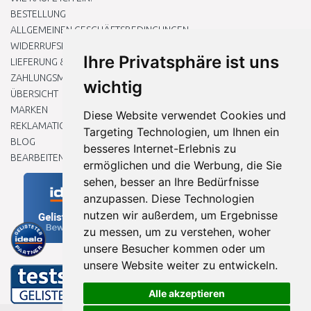
BESTELLUNG
ALLGEMEINEN GESCHÄFTSBEDINGUNGEN
WIDERRUFSRECHT
Ihre Privatsphäre ist uns
LIEFERUNG & ZAHLUNG
ZAHLUNGSMETHODEN
wichtig
ÜBERSICHT
MARKEN
Diese Website verwendet Cookies und
REKLAMATIONEN UND RETOUREN
Targeting Technologien, um Ihnen ein
BLOG
besseres Internet-Erlebnis zu
BEARBEITEN SIE MEINE COOKIE-EINSTELLUNGEN
ermöglichen und die Werbung, die Sie
sehen, besser an Ihre Bedürfnisse
anzupassen. Diese Technologien
nutzen wir außerdem, um Ergebnisse
zu messen, um zu verstehen, woher
unsere Besucher kommen oder um
unsere Website weiter zu entwickeln.
Alle akzeptieren