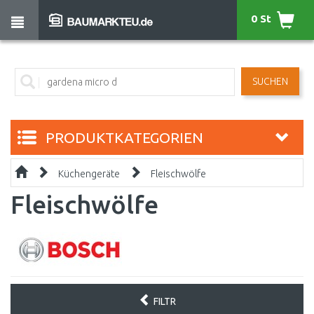
0 St
SUCHEN
PRODUKTKATEGORIEN
Küchengeräte
Fleischwölfe
Fleischwölfe
FILTR