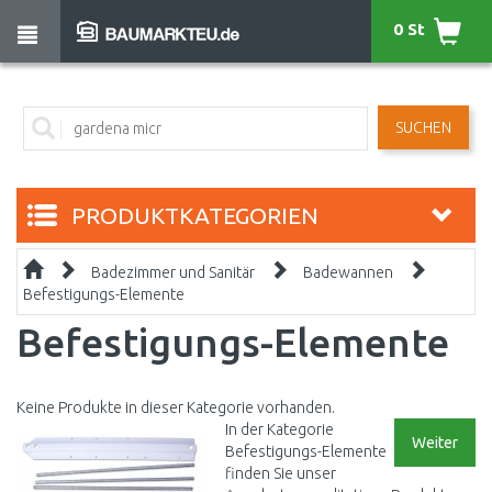
0 St
SUCHEN
PRODUKTKATEGORIEN
Badezimmer und Sanitär
Badewannen
Befestigungs-Elemente
Befestigungs-Elemente
Keine Produkte in dieser Kategorie vorhanden.
In der Kategorie
Weiter
Befestigungs-Elemente
finden Sie unser