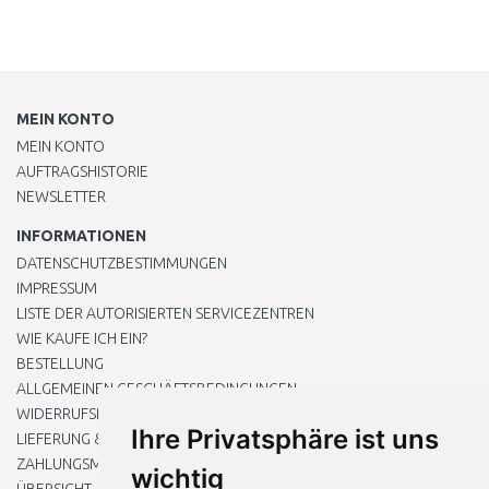
MEIN KONTO
MEIN KONTO
AUFTRAGSHISTORIE
NEWSLETTER
INFORMATIONEN
DATENSCHUTZBESTIMMUNGEN
IMPRESSUM
LISTE DER AUTORISIERTEN SERVICEZENTREN
WIE KAUFE ICH EIN?
BESTELLUNG
ALLGEMEINEN GESCHÄFTSBEDINGUNGEN
WIDERRUFSRECHT
Ihre Privatsphäre ist uns
LIEFERUNG & ZAHLUNG
ZAHLUNGSMETHODEN
wichtig