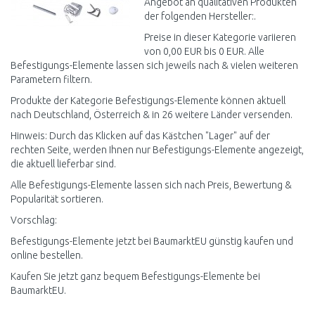
Angebot an qualitativen Produkten
der folgenden Hersteller:.
Preise in dieser Kategorie variieren
von 0,00 EUR bis 0 EUR. Alle
Befestigungs-Elemente lassen sich jeweils nach & vielen weiteren
Parametern filtern.
Produkte der Kategorie Befestigungs-Elemente können aktuell
nach Deutschland, Österreich & in 26 weitere Länder versenden.
Hinweis: Durch das Klicken auf das Kästchen "Lager" auf der
rechten Seite, werden Ihnen nur Befestigungs-Elemente angezeigt,
die aktuell lieferbar sind.
Alle Befestigungs-Elemente lassen sich nach Preis, Bewertung &
Popularität sortieren.
Vorschlag:
Befestigungs-Elemente jetzt bei BaumarktEU günstig kaufen und
online bestellen.
Kaufen Sie jetzt ganz bequem Befestigungs-Elemente bei
BaumarktEU.