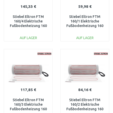
145,33 €
59,98 €
Stiebel Eltron FTM
Stiebel Eltron FTM
160/4 Elektrische
160/1 Elektrische
Fußbodenheizung 160
Fußbodenheizung 160
W/m2, 4 m2 205678
W/m2, 1 m2 205673
AUF LAGER
AUF LAGER
IN DEN
IN DEN
WARENKORB
WARENKORB
Vergleichen
Vergleichen
117,85 €
84,16 €
Stiebel Eltron FTM
Stiebel Eltron FTM
160/3 Elektrische
160/2 Elektrische
Fußbodenheizung 160
Fußbodenheizung 160