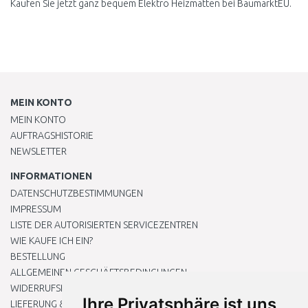
Kaufen Sie jetzt ganz bequem Elektro Heizmatten bei BaumarktEU.
MEIN KONTO
MEIN KONTO
AUFTRAGSHISTORIE
NEWSLETTER
INFORMATIONEN
DATENSCHUTZBESTIMMUNGEN
IMPRESSUM
LISTE DER AUTORISIERTEN SERVICEZENTREN
WIE KAUFE ICH EIN?
BESTELLUNG
ALLGEMEINEN GESCHÄFTSBEDINGUNGEN
WIDERRUFSRECHT
Ihre Privatsphäre ist uns
LIEFERUNG & ZAHLUNG