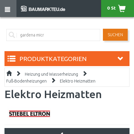
0 St
SUCHEN
PRODUKTKATEGORIEN
Heizung und Wasserheizung
Fuß-Bodenheizungen
Elektro Heizmatten
Elektro Heizmatten