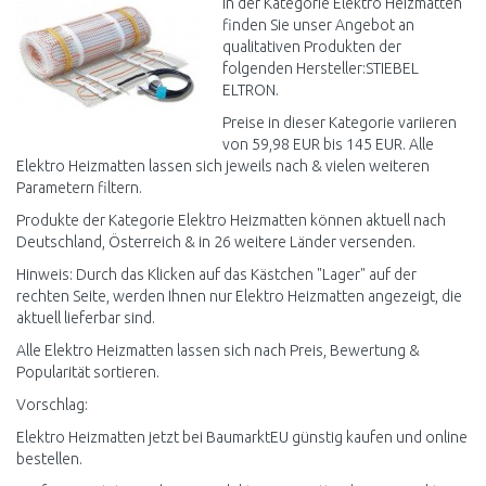
In der Kategorie Elektro Heizmatten
finden Sie unser Angebot an
qualitativen Produkten der
folgenden Hersteller:STIEBEL
ELTRON.
Preise in dieser Kategorie variieren
von 59,98 EUR bis 145 EUR. Alle
Elektro Heizmatten lassen sich jeweils nach & vielen weiteren
Parametern filtern.
Produkte der Kategorie Elektro Heizmatten können aktuell nach
Deutschland, Österreich & in 26 weitere Länder versenden.
Hinweis: Durch das Klicken auf das Kästchen "Lager" auf der
rechten Seite, werden Ihnen nur Elektro Heizmatten angezeigt, die
aktuell lieferbar sind.
Alle Elektro Heizmatten lassen sich nach Preis, Bewertung &
Popularität sortieren.
Vorschlag:
Elektro Heizmatten jetzt bei BaumarktEU günstig kaufen und online
bestellen.