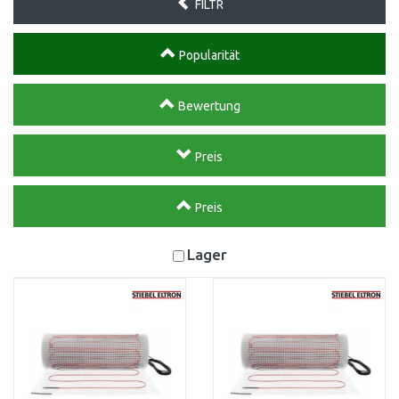
FILTR
Popularität
Bewertung
Preis
Preis
Lager