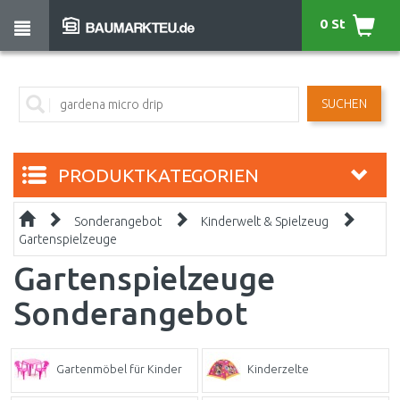
0 St
SUCHEN
PRODUKTKATEGORIEN
Sonderangebot
Kinderwelt & Spielzeug
Gartenspielzeuge
Gartenspielzeuge
Sonderangebot
Gartenmöbel für Kinder
Kinderzelte