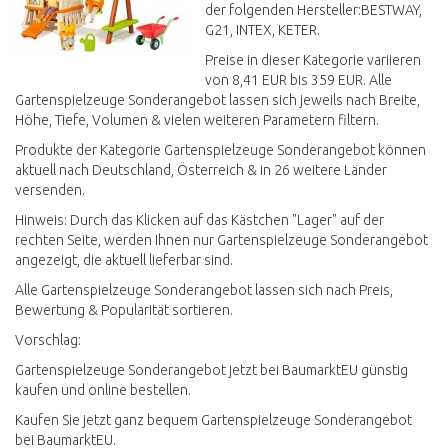
der folgenden Hersteller:BESTWAY,
G21, INTEX, KETER.
Preise in dieser Kategorie variieren
von 8,41 EUR bis 359 EUR. Alle
Gartenspielzeuge Sonderangebot lassen sich jeweils nach Breite,
Höhe, Tiefe, Volumen & vielen weiteren Parametern filtern.
Produkte der Kategorie Gartenspielzeuge Sonderangebot können
aktuell nach Deutschland, Österreich & in 26 weitere Länder
versenden.
Hinweis: Durch das Klicken auf das Kästchen "Lager" auf der
rechten Seite, werden Ihnen nur Gartenspielzeuge Sonderangebot
angezeigt, die aktuell lieferbar sind.
Alle Gartenspielzeuge Sonderangebot lassen sich nach Preis,
Bewertung & Popularität sortieren.
Vorschlag:
Gartenspielzeuge Sonderangebot jetzt bei BaumarktEU günstig
kaufen und online bestellen.
Kaufen Sie jetzt ganz bequem Gartenspielzeuge Sonderangebot
bei BaumarktEU.