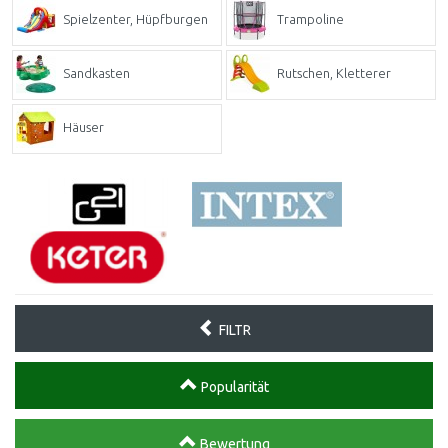
Spielzenter, Hüpfburgen
Trampoline
Sandkasten
Rutschen, Kletterer
Häuser
FILTR
Popularität
Bewertung