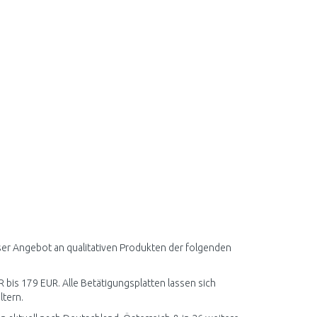
nser Angebot an qualitativen Produkten der folgenden
R bis 179 EUR. Alle Betätigungsplatten lassen sich
ltern.