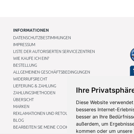
INFORMATIONEN
DATENSCHUTZBESTIMMUNGEN
IMPRESSUM
LISTE DER AUTORISIERTEN SERVICEZENTREN
WIE KAUFE ICH EIN?
BESTELLUNG
ALLGEMEINEN GESCHÄFTSBEDINGUNGEN
WIDERRUFSRECHT
LIEFERUNG & ZAHLUNG
Ihre Privatsphäre
ZAHLUNGSMETHODEN
ÜBERSICHT
Diese Website verwendet 
MARKEN
besseres Internet-Erlebni
REKLAMATIONEN UND RETOUREN
besser an Ihre Bedürfnis
BLOG
außerdem, um Ergebnisse
BEARBEITEN SIE MEINE COOKIE-EINSTELLUNGEN
kommen oder um unsere W