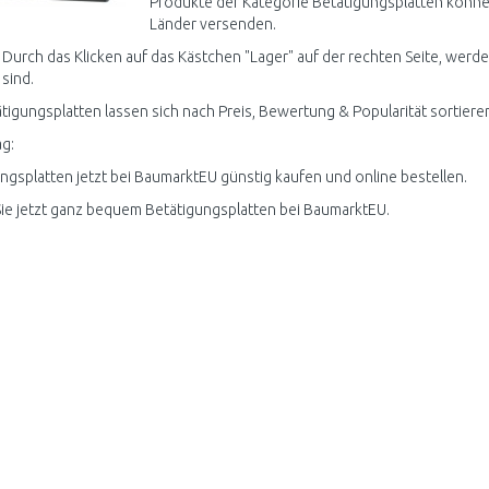
Produkte der Kategorie Betätigungsplatten können
Länder versenden.
 Durch das Klicken auf das Kästchen "Lager" auf der rechten Seite, werde
 sind.
ätigungsplatten lassen sich nach Preis, Bewertung & Popularität sortiere
g:
ngsplatten jetzt bei BaumarktEU günstig kaufen und online bestellen.
ie jetzt ganz bequem Betätigungsplatten bei BaumarktEU.