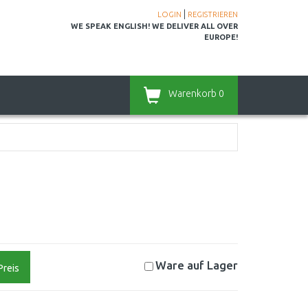
|
LOGIN
REGISTRIEREN
WE SPEAK ENGLISH! WE DELIVER ALL OVER
EUROPE!
Warenkorb
0
Ware auf
Lager
Preis