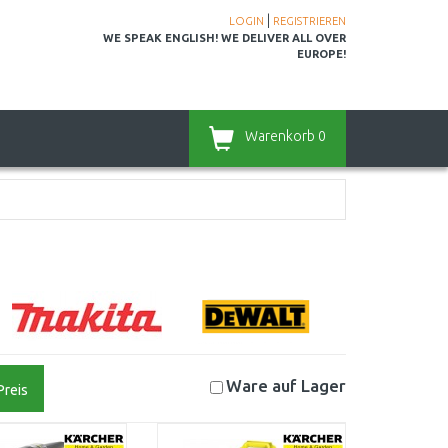
|
LOGIN
REGISTRIEREN
WE SPEAK ENGLISH! WE DELIVER ALL OVER
EUROPE!
Warenkorb
0
Ware auf
Lager
Preis