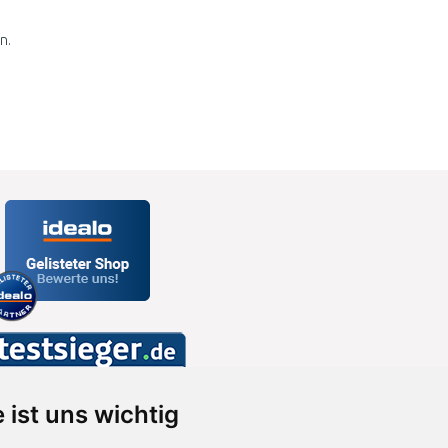
n.
 ist uns wichtig