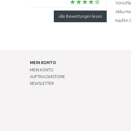
Anwendung. ..
Vorschla
Akku-Hoc
Alle Bewertungen lesen
Kaufen S
MEIN KONTO
MEIN KONTO
AUFTRAGSHISTORIE
NEWSLETTER