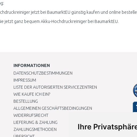
g:
hdruckreiniger jetzt bei BaumarktEU günstig kaufen und online bestelle
ie jetzt ganz bequem Akku-Hochdruckreiniger bei BaumarktEU.
INFORMATIONEN
DATENSCHUTZBESTIMMUNGEN
IMPRESSUM
LISTE DER AUTORISIERTEN SERVICEZENTREN
WIE KAUFE ICH EIN?
BESTELLUNG
ALLGEMEINEN GESCHÄFTSBEDINGUNGEN
WIDERRUFSRECHT
LIEFERUNG & ZAHLUNG
Ihre Privatsphäre
ZAHLUNGSMETHODEN
ÜBERSICHT