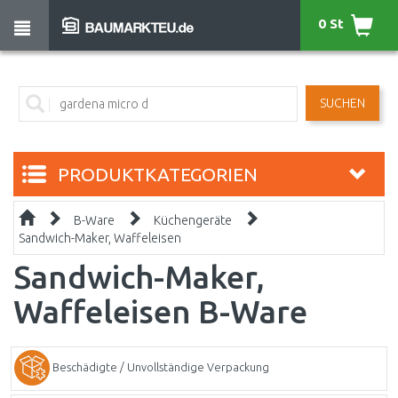
0 St
SUCHEN
PRODUKTKATEGORIEN
B-Ware
Küchengeräte
Sandwich-Maker, Waffeleisen
Sandwich-Maker,
Waffeleisen B-Ware
Beschädigte / Unvollständige Verpackung