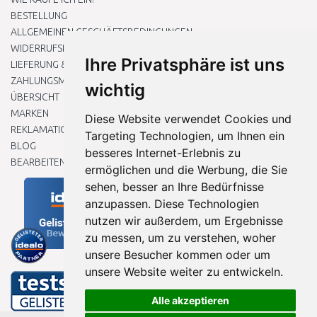
BESTELLUNG
ALLGEMEINEN GESCHÄFTSBEDINGUNGEN
WIDERRUFSRECHT
Ihre Privatsphäre ist uns
LIEFERUNG & ZAHLUNG
ZAHLUNGSMETHODEN
wichtig
ÜBERSICHT
MARKEN
Diese Website verwendet Cookies und
REKLAMATIONEN UND RETOUREN
Targeting Technologien, um Ihnen ein
BLOG
besseres Internet-Erlebnis zu
BEARBEITEN SIE MEINE COOKIE-EINSTELLUNGEN
ermöglichen und die Werbung, die Sie
sehen, besser an Ihre Bedürfnisse
anzupassen. Diese Technologien
nutzen wir außerdem, um Ergebnisse
zu messen, um zu verstehen, woher
unsere Besucher kommen oder um
unsere Website weiter zu entwickeln.
Alle akzeptieren