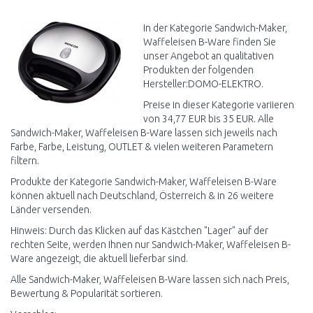
WARENKORB
WARENKORB
Vergleichen
Vergleichen
In der Kategorie Sandwich-Maker,
Waffeleisen B-Ware finden Sie
unser Angebot an qualitativen
Produkten der folgenden
Hersteller:DOMO-ELEKTRO.
Preise in dieser Kategorie variieren
von 34,77 EUR bis 35 EUR. Alle
Sandwich-Maker, Waffeleisen B-Ware lassen sich jeweils nach
Farbe, Farbe, Leistung, OUTLET & vielen weiteren Parametern
filtern.
Produkte der Kategorie Sandwich-Maker, Waffeleisen B-Ware
können aktuell nach Deutschland, Österreich & in 26 weitere
Länder versenden.
Hinweis: Durch das Klicken auf das Kästchen "Lager" auf der
rechten Seite, werden Ihnen nur Sandwich-Maker, Waffeleisen B-
Ware angezeigt, die aktuell lieferbar sind.
Alle Sandwich-Maker, Waffeleisen B-Ware lassen sich nach Preis,
Bewertung & Popularität sortieren.