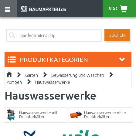
0 St
SUCHEN
PRODUKTKATEGORIEN
Garten
Bewässerung und Waschen
Pumpen
Hauswasserwerke
Hauswasserwerke
Hauswasserwerke mit
Hauswasserwerke ohne
Druckbehälter
Druckbehälter