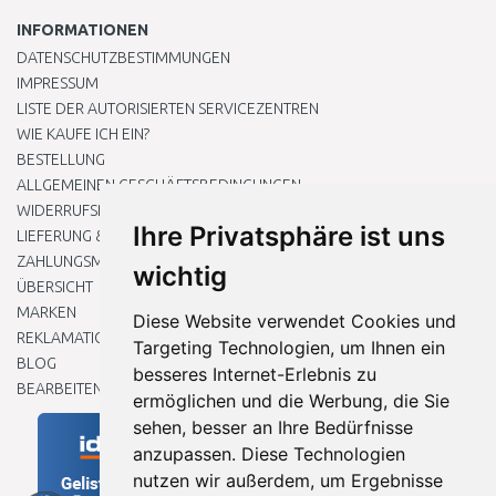
INFORMATIONEN
DATENSCHUTZBESTIMMUNGEN
IMPRESSUM
LISTE DER AUTORISIERTEN SERVICEZENTREN
WIE KAUFE ICH EIN?
BESTELLUNG
ALLGEMEINEN GESCHÄFTSBEDINGUNGEN
WIDERRUFSRECHT
Ihre Privatsphäre ist uns
LIEFERUNG & ZAHLUNG
ZAHLUNGSMETHODEN
wichtig
ÜBERSICHT
MARKEN
Diese Website verwendet Cookies und
REKLAMATIONEN UND RETOUREN
Targeting Technologien, um Ihnen ein
BLOG
besseres Internet-Erlebnis zu
BEARBEITEN SIE MEINE COOKIE-EINSTELLUNGEN
ermöglichen und die Werbung, die Sie
sehen, besser an Ihre Bedürfnisse
anzupassen. Diese Technologien
nutzen wir außerdem, um Ergebnisse