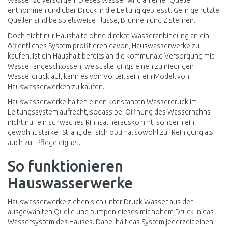
Wasser zu versorgen. Dieses Wasser wird an einer Quelle
entnommen und über Druck in die Leitung gepresst. Gern genutzte
Quellen sind beispielsweise Flüsse, Brunnen und Zisternen.
Doch nicht nur Haushalte ohne direkte Wasseranbindung an ein
öffentliches System profitieren davon, Hauswasserwerke zu
kaufen. Ist ein Haushalt bereits an die kommunale Versorgung mit
Wasser angeschlossen, weist allerdings einen zu niedrigen
Wasserdruck auf, kann es von Vorteil sein, ein Modell von
Hauswasserwerken zu kaufen.
Hauswasserwerke halten einen konstanten Wasserdruck im
Leitungssystem aufrecht, sodass bei Öffnung des Wasserhahns
nicht nur ein schwaches Rinnsal herauskommt, sondern ein
gewohnt starker Strahl, der sich optimal sowohl zur Reinigung als
auch zur Pflege eignet.
So funktionieren
Hauswasserwerke
Hauswasserwerke ziehen sich unter Druck Wasser aus der
ausgewählten Quelle und pumpen dieses mit hohem Druck in das
Wassersystem des Hauses. Dabei hält das System jederzeit einen