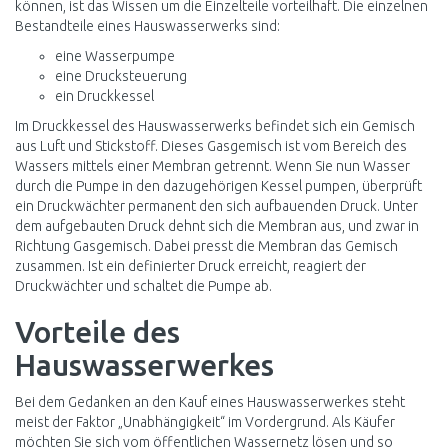
können, ist das Wissen um die Einzelteile vorteilhaft. Die einzelnen
Bestandteile eines Hauswasserwerks sind:
eine Wasserpumpe
eine Drucksteuerung
ein Druckkessel
Im Druckkessel des Hauswasserwerks befindet sich ein Gemisch
aus Luft und Stickstoff. Dieses Gasgemisch ist vom Bereich des
Wassers mittels einer Membran getrennt. Wenn Sie nun Wasser
durch die Pumpe in den dazugehörigen Kessel pumpen, überprüft
ein Druckwächter permanent den sich aufbauenden Druck. Unter
dem aufgebauten Druck dehnt sich die Membran aus, und zwar in
Richtung Gasgemisch. Dabei presst die Membran das Gemisch
zusammen. Ist ein definierter Druck erreicht, reagiert der
Druckwächter und schaltet die Pumpe ab.
Vorteile des
Hauswasserwerkes
Bei dem Gedanken an den Kauf eines Hauswasserwerkes steht
meist der Faktor „Unabhängigkeit“ im Vordergrund. Als Käufer
möchten Sie sich vom öffentlichen Wassernetz lösen und so