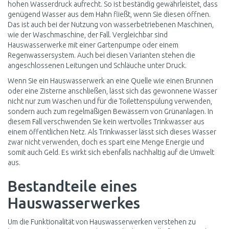
hohen Wasserdruck aufrecht. So ist beständig gewährleistet, dass
genügend Wasser aus dem Hahn fließt, wenn Sie diesen öffnen.
Das ist auch bei der Nutzung von wasserbetriebenen Maschinen,
wie der Waschmaschine, der Fall. Vergleichbar sind
Hauswasserwerke mit einer Gartenpumpe oder einem
Regenwassersystem. Auch bei diesen Varianten stehen die
angeschlossenen Leitungen und Schläuche unter Druck.
Wenn Sie ein Hauswasserwerk an eine Quelle wie einen Brunnen
oder eine Zisterne anschließen, lässt sich das gewonnene Wasser
nicht nur zum Waschen und für die Toilettenspülung verwenden,
sondern auch zum regelmäßigen Bewässern von Grünanlagen. In
diesem Fall verschwenden Sie kein wertvolles Trinkwasser aus
einem öffentlichen Netz. Als Trinkwasser lässt sich dieses Wasser
zwar nicht verwenden, doch es spart eine Menge Energie und
somit auch Geld. Es wirkt sich ebenfalls nachhaltig auf die Umwelt
aus.
Bestandteile eines
Hauswasserwerkes
Um die Funktionalität von Hauswasserwerken verstehen zu