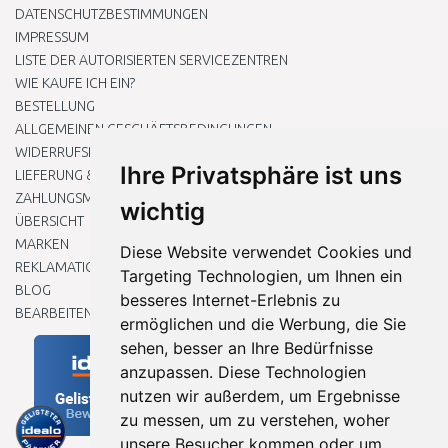
DATENSCHUTZBESTIMMUNGEN
IMPRESSUM
LISTE DER AUTORISIERTEN SERVICEZENTREN
WIE KAUFE ICH EIN?
BESTELLUNG
ALLGEMEINEN GESCHÄFTSBEDINGUNGEN
WIDERRUFSRECHT
Ihre Privatsphäre ist uns
LIEFERUNG & ZAHLUNG
ZAHLUNGSMETHODEN
wichtig
ÜBERSICHT
MARKEN
Diese Website verwendet Cookies und
REKLAMATIONEN UND RETOUREN
Targeting Technologien, um Ihnen ein
BLOG
besseres Internet-Erlebnis zu
BEARBEITEN SIE MEINE COOKIE-EINSTELLUNGEN
ermöglichen und die Werbung, die Sie
sehen, besser an Ihre Bedürfnisse
anzupassen. Diese Technologien
nutzen wir außerdem, um Ergebnisse
zu messen, um zu verstehen, woher
unsere Besucher kommen oder um