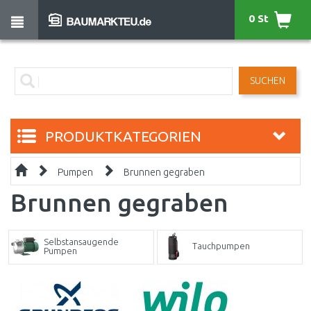
0 St
SUCHEN
PRODUKTKATEGORIEN
Pumpen
Brunnen gegraben
Brunnen gegraben
Selbstansaugende
Tauchpumpen
Pumpen