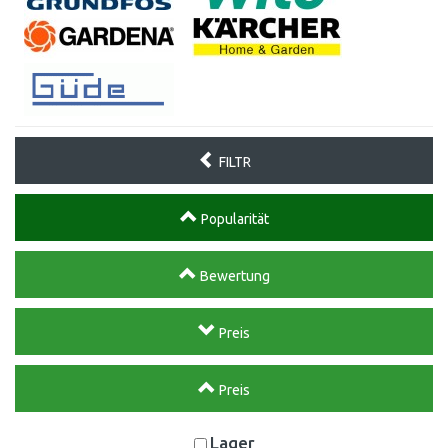
FILTR
Popularität
Bewertung
Preis
Preis
Lager