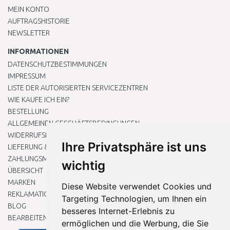
MEIN KONTO
AUFTRAGSHISTORIE
NEWSLETTER
INFORMATIONEN
DATENSCHUTZBESTIMMUNGEN
IMPRESSUM
LISTE DER AUTORISIERTEN SERVICEZENTREN
WIE KAUFE ICH EIN?
BESTELLUNG
ALLGEMEINEN GESCHÄFTSBEDINGUNGEN
WIDERRUFSRECHT
Ihre Privatsphäre ist uns
LIEFERUNG & ZAHLUNG
ZAHLUNGSMETHODEN
wichtig
ÜBERSICHT
MARKEN
Diese Website verwendet Cookies und
REKLAMATIONEN UND RETOUREN
Targeting Technologien, um Ihnen ein
BLOG
besseres Internet-Erlebnis zu
BEARBEITEN SIE MEINE COOKIE-EINSTELLUNGEN
ermöglichen und die Werbung, die Sie