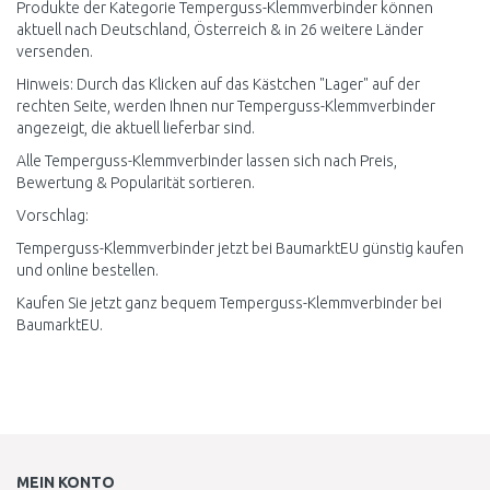
Produkte der Kategorie Temperguss-Klemmverbinder können
aktuell nach Deutschland, Österreich & in 26 weitere Länder
versenden.
Hinweis: Durch das Klicken auf das Kästchen "Lager" auf der
rechten Seite, werden Ihnen nur Temperguss-Klemmverbinder
angezeigt, die aktuell lieferbar sind.
Alle Temperguss-Klemmverbinder lassen sich nach Preis,
Bewertung & Popularität sortieren.
Vorschlag:
Temperguss-Klemmverbinder jetzt bei BaumarktEU günstig kaufen
und online bestellen.
Kaufen Sie jetzt ganz bequem Temperguss-Klemmverbinder bei
BaumarktEU.
MEIN KONTO