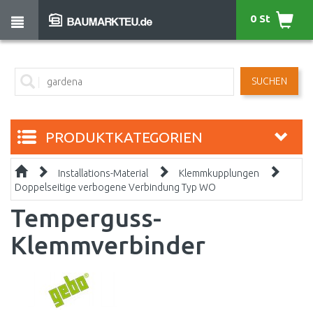
0 St
SUCHEN
PRODUKTKATEGORIEN
Installations-Material
Klemmkupplungen
Doppelseitige verbogene Verbindung Typ WO
Temperguss-
Klemmverbinder