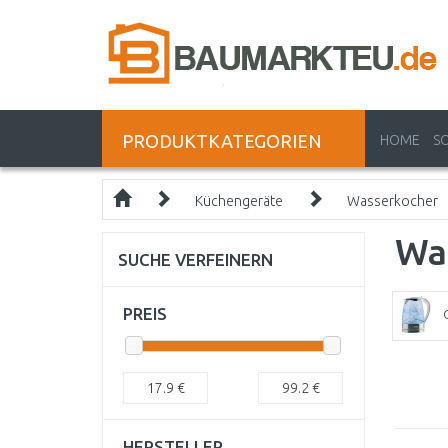
PRODUKTKATEGORIEN
HOME
S
Küchengeräte
Wasserkocher
Wa
SUCHE VERFEINERN
PREIS
17.9
€
99.2
€
HERSTELLER