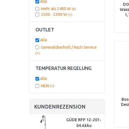
Alle
DO
mehr als 2400 W
(6)
Wass
2200 - 2300 W
1,
(1)
OUTLET
Alle
Generalüberholt / Nach Service
(1)
TEMPERATUR REGELUNG
Alle
NEIN
(7)
Bos
Desi
KUNDENREZENSION
GÜDE RFP 12-201-
04 Akku