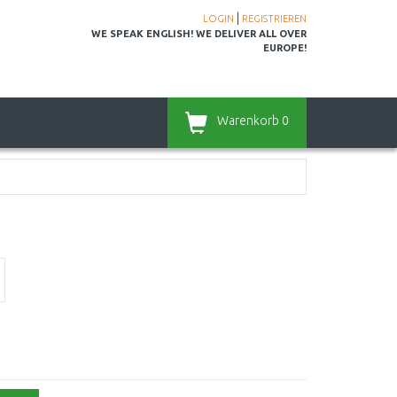
|
LOGIN
REGISTRIEREN
WE SPEAK ENGLISH! WE DELIVER ALL OVER
EUROPE!
Warenkorb
0