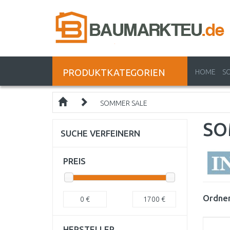
PRODUKTKATEGORIEN
HOME
S
SOMMER SALE
SO
SUCHE VERFEINERN
PREIS
Ordnen
0
€
1700
€
HERSTELLER