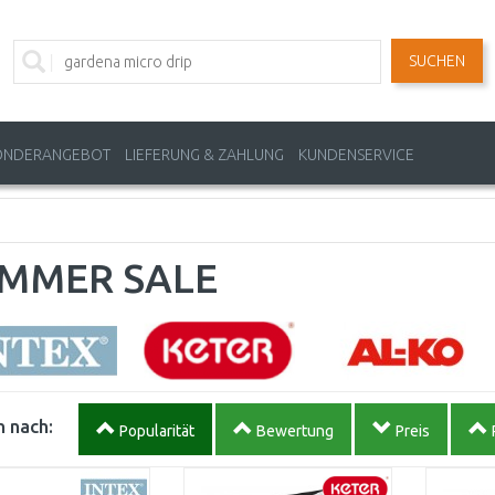
SUCHEN
ONDERANGEBOT
LIEFERUNG & ZAHLUNG
KUNDENSERVICE
MMER SALE
 nach:
Popularität
Bewertung
Preis