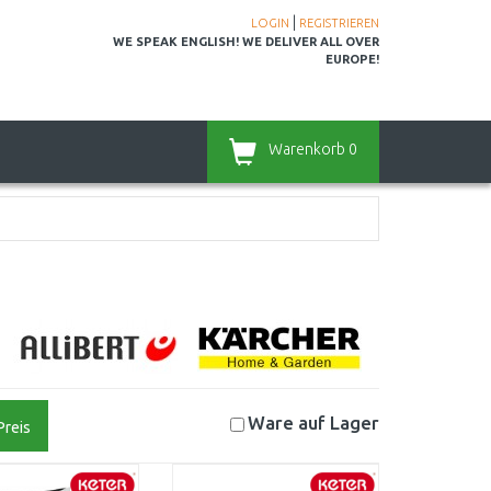
|
LOGIN
REGISTRIEREN
WE SPEAK ENGLISH! WE DELIVER ALL OVER
EUROPE!
Warenkorb
0
Ware auf
Lager
Preis