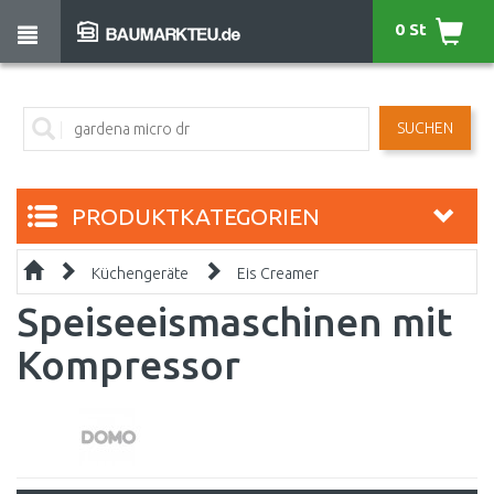
0 St
SUCHEN
PRODUKTKATEGORIEN
Küchengeräte
Eis Creamer
Speiseeismaschinen mit
Kompressor