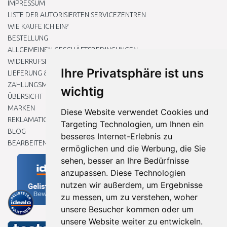
IMPRESSUM
LISTE DER AUTORISIERTEN SERVICEZENTREN
WIE KAUFE ICH EIN?
BESTELLUNG
ALLGEMEINEN GESCHÄFTSBEDINGUNGEN
WIDERRUFSRECHT
Ihre Privatsphäre ist uns
LIEFERUNG & ZAHLUNG
ZAHLUNGSMETHODEN
wichtig
ÜBERSICHT
MARKEN
Diese Website verwendet Cookies und
REKLAMATIONEN UND RETOUREN
Targeting Technologien, um Ihnen ein
BLOG
besseres Internet-Erlebnis zu
BEARBEITEN SIE MEINE COOKIE-EINSTELLUNGEN
ermöglichen und die Werbung, die Sie
sehen, besser an Ihre Bedürfnisse
anzupassen. Diese Technologien
nutzen wir außerdem, um Ergebnisse
zu messen, um zu verstehen, woher
unsere Besucher kommen oder um
unsere Website weiter zu entwickeln.