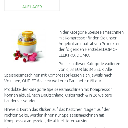
AUF LAGER
IN DEN
WARENKORB
Vergleichen
In der Kategorie Speiseeismaschinen
mit Kompressor finden Sie unser
Angebot an qualitativen Produkten
der folgenden Hersteller:DOMO-
ELEKTRO, DOMO.
Preise in dieser Kategorie variieren
von 6,03 EUR bis 345 EUR. Alle
Speiseeismaschinen mit Kompressor lassen sich jeweils nach
Volumen, OUTLET & vielen weiteren Parametern filtern.
Produkte der Kategorie Speiseeismaschinen mit Kompressor
können aktuell nach Deutschland, Österreich & in 26 weitere
Länder versenden.
Hinweis: Durch das Klicken auf das Kästchen "Lager" auf der
rechten Seite, werden Ihnen nur Speiseeismaschinen mit
Kompressor angezeigt, die aktuell lieferbar sind.