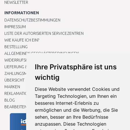
NEWSLETTER
INFORMATIONEN
DATENSCHUTZBESTIMMUNGEN
IMPRESSUM
LISTE DER AUTORISIERTEN SERVICEZENTREN
WIE KAUFE ICH EIN?
BESTELLUNG
ALLGEMEINEN GESCHÄFTSBEDINGUNGEN
WIDERRUFSRECHT
Ihre Privatsphäre ist uns
LIEFERUNG & ZAHLUNG
ZAHLUNGSMETHODEN
wichtig
ÜBERSICHT
MARKEN
Diese Website verwendet Cookies und
REKLAMATIONEN UND RETOUREN
Targeting Technologien, um Ihnen ein
BLOG
besseres Internet-Erlebnis zu
BEARBEITEN SIE MEINE COOKIE-EINSTELLUNGEN
ermöglichen und die Werbung, die Sie
sehen, besser an Ihre Bedürfnisse
anzupassen. Diese Technologien