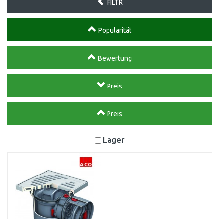
FILTR
Popularität
Bewertung
Preis
Preis
Lager