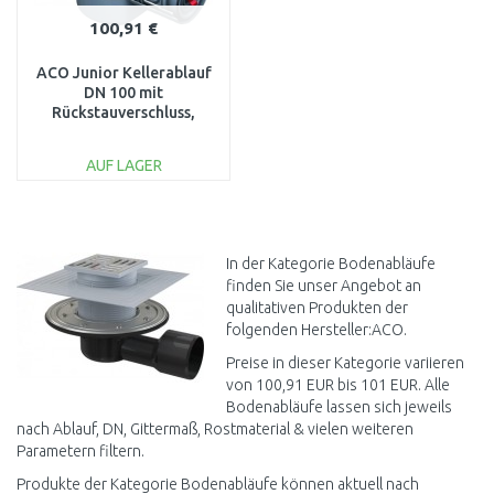
100,91 €
ACO Junior Kellerablauf
DN 100 mit
Rückstauverschluss,
Schlitzrost aus
Kunststoff
AUF LAGER
IN DEN
WARENKORB
Vergleichen
In der Kategorie Bodenabläufe
finden Sie unser Angebot an
qualitativen Produkten der
folgenden Hersteller:ACO.
Preise in dieser Kategorie variieren
von 100,91 EUR bis 101 EUR. Alle
Bodenabläufe lassen sich jeweils
nach Ablauf, DN, Gittermaß, Rostmaterial & vielen weiteren
Parametern filtern.
Produkte der Kategorie Bodenabläufe können aktuell nach