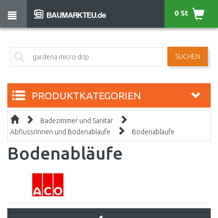
0 St
SUCHEN
PRODUKTKATEGORIEN
Badezimmer und Sanitär
Abflussrinnen und Bodenabläufe
Bodenabläufe
Bodenabläufe